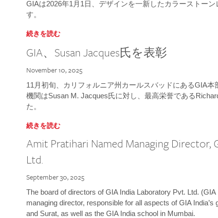
GIAは2026年1月1日、デザインを一新したカラースト
す。
続きを読む
GIA、Susan Jacques氏を表彰
November 10, 2025
11月初旬、カリフォルニア州カールスバッドにあるGIA
機関はSusan M. Jacques氏に対し、最高栄誉であるRichard
た。
続きを読む
Amit Pratihari Named Managing Director, G
Ltd.
September 30, 2025
The board of directors of GIA India Laboratory Pvt. Ltd. (GIA 
managing director, responsible for all aspects of GIA India’s
and Surat, as well as the GIA India school in Mumbai.