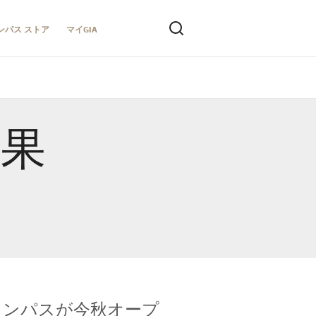
ンパス ストア
マイGIA
結果
キャンパスが今秋オープ