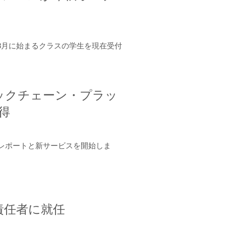
年8月に始まるクラスの学生を現在受付
ロックチェーン・プラッ
取得
ーンレポートと新サービスを開始しま
責任者に就任