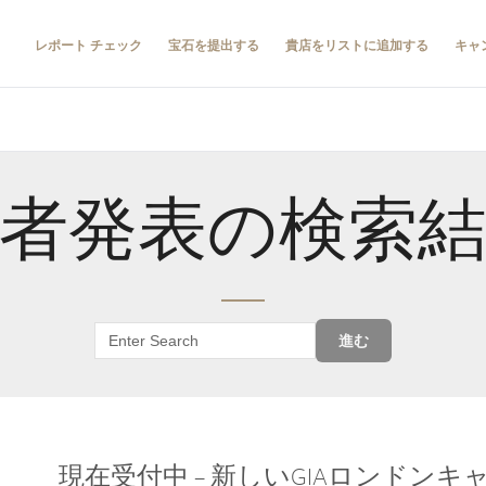
レポート チェック
宝石を提出する
貴店をリストに追加する
キャ
者発表の検索
進む
現在受付中 – 新しいGIAロンドン