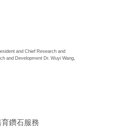
President and Chief Research and
arch and Development Dr. Wuyi Wang,
室培育鑽石服務