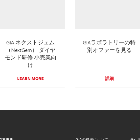
GIA ネクストジェム
GIAラボラトリーの特
（NextGem） ダイヤ
別オファーを見る
モンド研修 小売業向
け
LEARN MORE
詳細
GIAの機器について
学生
百科事典