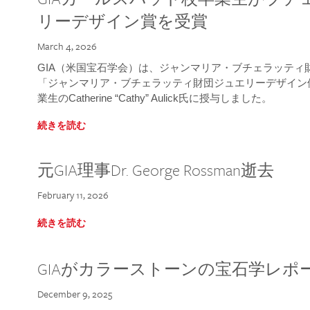
リーデザイン賞を受賞
March 4, 2026
GIA（米国宝石学会）は、ジャンマリア・ブチェラッティ財団
「ジャンマリア・ブチェラッティ財団ジュエリーデザイン優
業生のCatherine “Cathy” Aulick氏に授与しました。
続きを読む
元GIA理事Dr. George Rossman逝去
February 11, 2026
続きを読む
GIAがカラーストーンの宝石学レポ
December 9, 2025