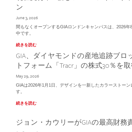
ン
June 3, 2026
間もなくオープンするGIAロンドンキャンパスは、2026
中です。
続きを読む
GIA、ダイヤモンドの産地追跡ブ
トフォーム「Tracr」の株式30％を
May 29, 2026
GIAは2026年1月1日、デザインを一新したカラースト
す。
続きを読む
ジョン・カウリーがGIAの最高財務