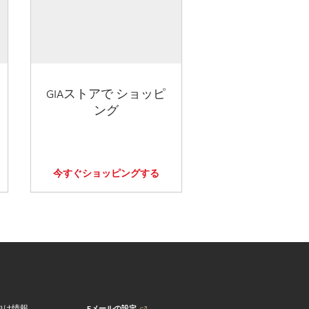
GIAストアで ショッピ
ング
今すぐショッピングする
Eメールの設定
向け情報