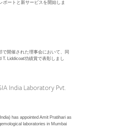
ーンレポートと新サービスを開始しま
本部で開催された理事会において、同
 T. Liddicoat功績賞で表彰しまし
IA India Laboratory Pvt.
India) has appointed Amit Pratihari as
 gemological laboratories in Mumbai