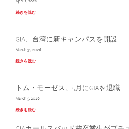
April 2, 2026
続きを読む
GIA、台湾に新キャンパスを開設
March 31, 2026
続きを読む
トム・モーゼス、5月にGIAを退職
March 5, 2026
続きを読む
GIAカールスバッド校卒業生がブ