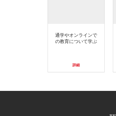
通学やオンラインで
の教育について学ぶ
詳細
宝石