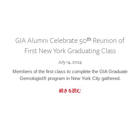
GIA Alumni Celebrate 50ᵗʰ Reunion of
First New York Graduating Class
July 14, 2024
Members of the first class to complete the GIA Graduate
Gemologist® program in New York City gathered.
続きを読む