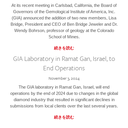
At its recent meeting in Carlsbad, California, the Board of
Governors of the Gemological Institute of America, Inc.
(GIA) announced the addition of two new members, Lisa
Bridge, President and CEO of Ben Bridge Jeweler and Dr.
Wendy Bohrson, professor of geology at the Colorado
School of Mines.
続きを読む
GIA Laboratory in Ramat Gan, Israel, to
End Operations
November 3, 2024
The GIA laboratory in Ramat Gan, Israel, will end
operations by the end of 2024 due to changes in the global
diamond industry that resulted in significant declines in
submissions from local clients over the last several years.
続きを読む