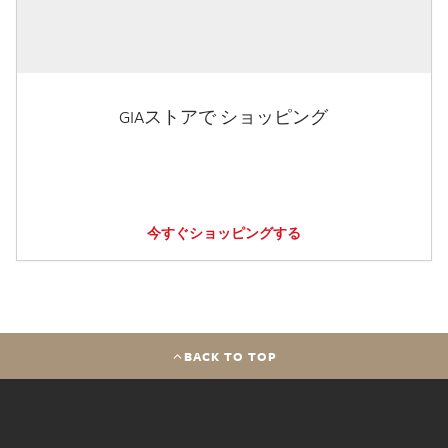
GIAストアで ショッピング
今すぐショッピングする
BACK TO TOP