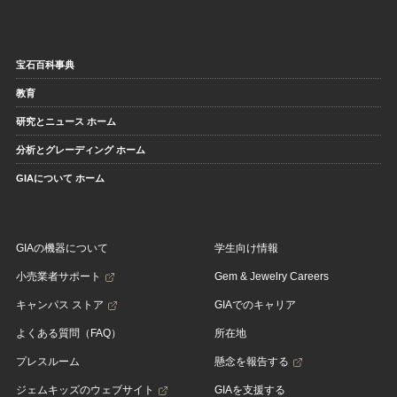
宝石百科事典
教育
研究とニュース ホーム
分析とグレーディング ホーム
GIAについて ホーム
GIAの機器について
学生向け情報
小売業者サポート
Gem & Jewelry Careers
キャンパス ストア
GIAでのキャリア
よくある質問（FAQ）
所在地
プレスルーム
懸念を報告する
ジェムキッズのウェブサイト
GIAを支援する