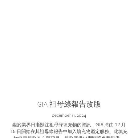
GIA 祖母綠報告改版
December 11, 2024
鑑於業界日漸關注祖母绿填充物的資訊，GIA 將由 12 月
15 日開始在其祖母綠報告中加入填充物鑑定服務。此填充