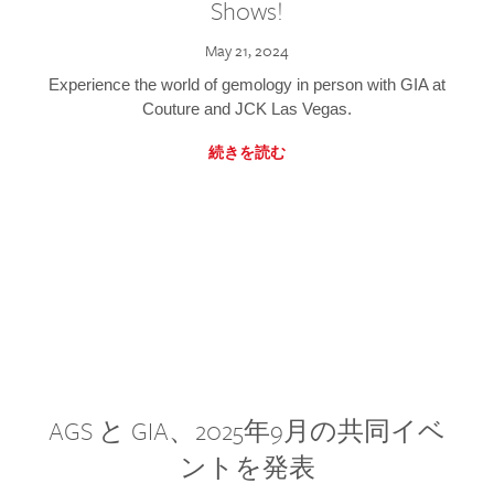
Shows!
May 21, 2024
Experience the world of gemology in person with GIA at
Couture and JCK Las Vegas.
続きを読む
AGS と GIA、2025年9月の共同イベ
ントを発表