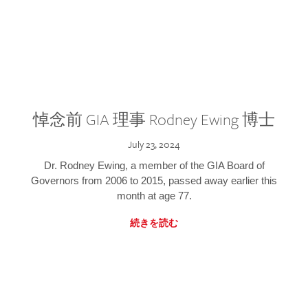
悼念前 GIA 理事 Rodney Ewing 博士
July 23, 2024
Dr. Rodney Ewing, a member of the GIA Board of
Governors from 2006 to 2015, passed away earlier this
month at age 77.
続きを読む