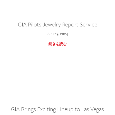
GIA Pilots Jewelry Report Service
June 19, 2024
続きを読む
GIA Brings Exciting Lineup to Las Vegas