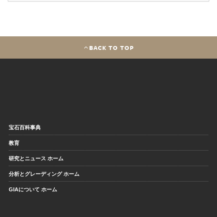
BACK TO TOP
宝石百科事典
教育
研究とニュース ホーム
分析とグレーディング ホーム
GIAについて ホーム