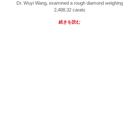
Dr. Wuyi Wang, examined a rough diamond weighing
2,488.32 carats
続きを読む