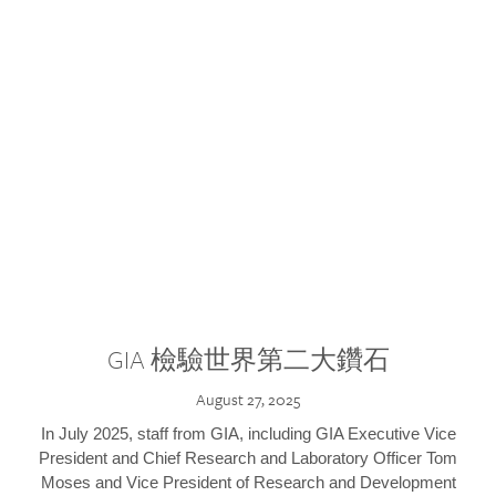
GIA 檢驗世界第二大鑽石
August 27, 2025
In July 2025, staff from GIA, including GIA Executive Vice
President and Chief Research and Laboratory Officer Tom
Moses and Vice President of Research and Development