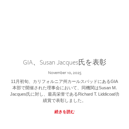
GIA、Susan Jacques氏を表彰
November 10, 2025
11月初旬、カリフォルニア州カールスバッドにあるGIA
本部で開催された理事会において、同機関はSusan M.
Jacques氏に対し、最高栄誉であるRichard T. Liddicoat功
績賞で表彰しました。
続きを読む