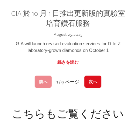
GIA 於 10 月 1 日推出更新版的實驗室
培育鑽石服務
August 25, 2025
GIA will launch revised evaluation services for D-to-Z
laboratory-grown diamonds on October 1
続きを読む
1 / 9 ページ
前へ
次へ
こちらもご覧ください