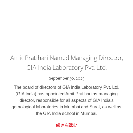
Amit Pratihari Named Managing Director,
GIA India Laboratory Pvt. Ltd.
September 30, 2025
The board of directors of GIA India Laboratory Pvt. Ltd.
(GIA India) has appointed Amit Pratihari as managing
director, responsible for all aspects of GIA India’s
gemological laboratories in Mumbai and Surat, as well as
the GIA India school in Mumbai.
続きを読む