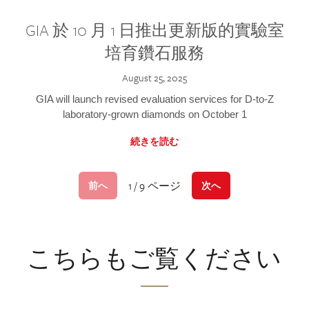
GIA 於 10 月 1 日推出更新版的實驗室
培育鑽石服務
August 25, 2025
GIA will launch revised evaluation services for D-to-Z
laboratory-grown diamonds on October 1
続きを読む
1 / 9 ページ
前へ
次へ
こちらもご覧ください