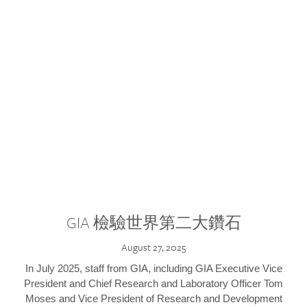
GIA 檢驗世界第二大鑽石
August 27, 2025
In July 2025, staff from GIA, including GIA Executive Vice
President and Chief Research and Laboratory Officer Tom
Moses and Vice President of Research and Development