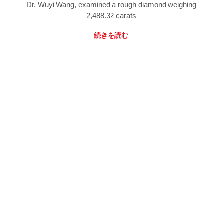
Dr. Wuyi Wang, examined a rough diamond weighing
2,488.32 carats
続きを読む