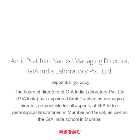
Amit Pratihari Named Managing Director,
GIA India Laboratory Pvt. Ltd.
September 30, 2025
The board of directors of GIA India Laboratory Pvt. Ltd.
(GIA India) has appointed Amit Pratihari as managing
director, responsible for all aspects of GIA India’s
gemological laboratories in Mumbai and Surat, as well as
the GIA India school in Mumbai.
続きを読む