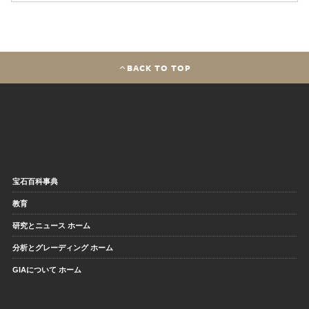
BACK TO TOP
宝石百科事典
教育
研究とニュース ホーム
分析とグレーディング ホーム
GIAについて ホーム