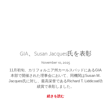
GIA、Susan Jacques氏を表彰
November 10, 2025
11月初旬、カリフォルニア州カールスバッドにあるGIA
本部で開催された理事会において、同機関はSusan M.
Jacques氏に対し、最高栄誉であるRichard T. Liddicoat功
績賞で表彰しました。
続きを読む