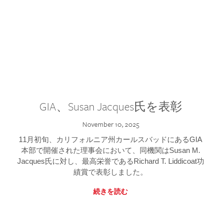
GIA、Susan Jacques氏を表彰
November 10, 2025
11月初旬、カリフォルニア州カールスバッドにあるGIA
本部で開催された理事会において、同機関はSusan M.
Jacques氏に対し、最高栄誉であるRichard T. Liddicoat功
績賞で表彰しました。
続きを読む