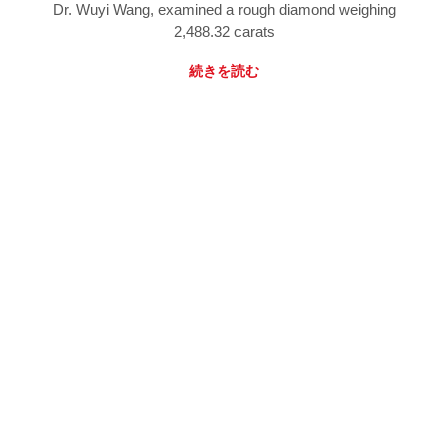
Dr. Wuyi Wang, examined a rough diamond weighing
2,488.32 carats
続きを読む