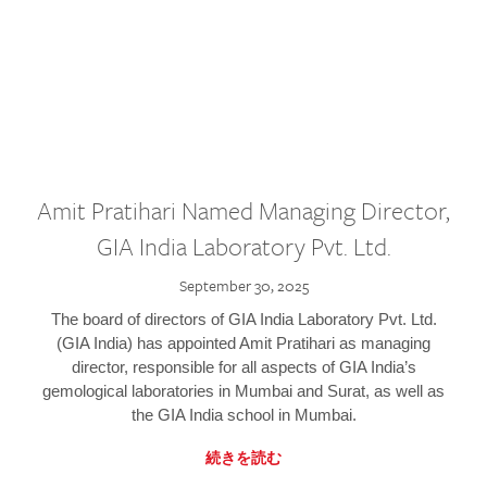
Amit Pratihari Named Managing Director,
GIA India Laboratory Pvt. Ltd.
September 30, 2025
The board of directors of GIA India Laboratory Pvt. Ltd.
(GIA India) has appointed Amit Pratihari as managing
director, responsible for all aspects of GIA India’s
gemological laboratories in Mumbai and Surat, as well as
the GIA India school in Mumbai.
続きを読む