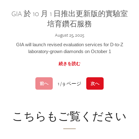
GIA 於 10 月 1 日推出更新版的實驗室
培育鑽石服務
August 25, 2025
GIA will launch revised evaluation services for D-to-Z
laboratory-grown diamonds on October 1
続きを読む
1 / 9 ページ
前へ
次へ
こちらもご覧ください