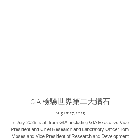
GIA 檢驗世界第二大鑽石
August 27, 2025
In July 2025, staff from GIA, including GIA Executive Vice
President and Chief Research and Laboratory Officer Tom
Moses and Vice President of Research and Development