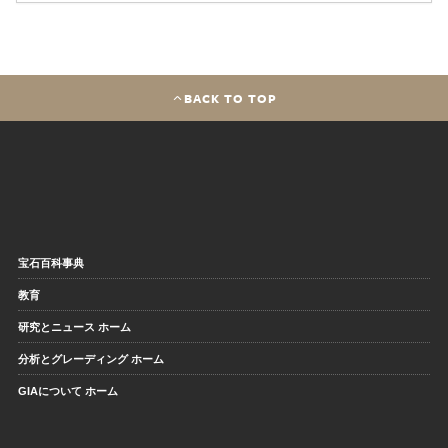
BACK TO TOP
宝石百科事典
教育
研究とニュース ホーム
分析とグレーディング ホーム
GIAについて ホーム