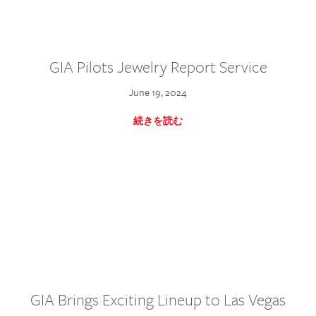
GIA Pilots Jewelry Report Service
June 19, 2024
続きを読む
GIA Brings Exciting Lineup to Las Vegas