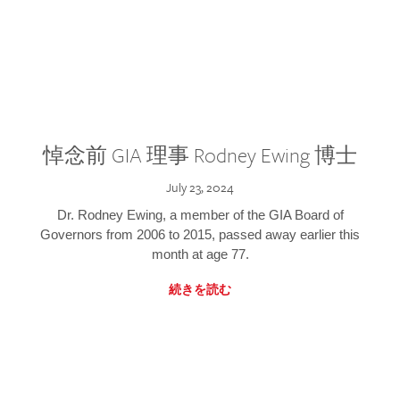
悼念前 GIA 理事 Rodney Ewing 博士
July 23, 2024
Dr. Rodney Ewing, a member of the GIA Board of
Governors from 2006 to 2015, passed away earlier this
month at age 77.
続きを読む