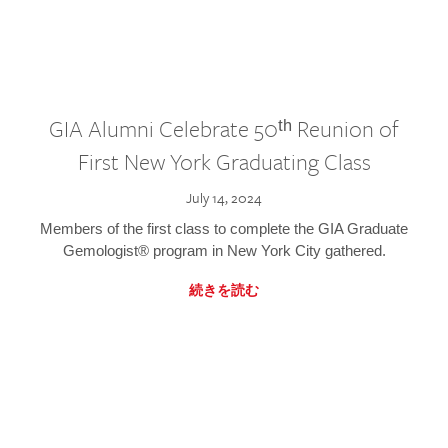
GIA Alumni Celebrate 50ᵗʰ Reunion of
First New York Graduating Class
July 14, 2024
Members of the first class to complete the GIA Graduate
Gemologist® program in New York City gathered.
続きを読む