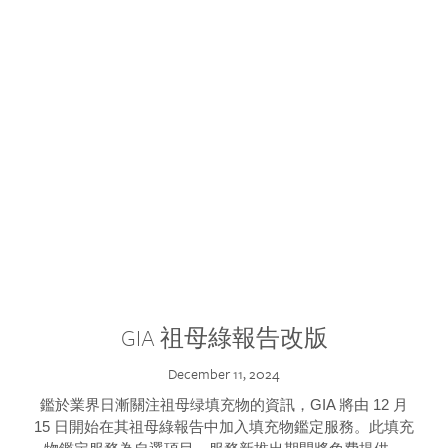
GIA 祖母綠報告改版
December 11, 2024
鑑於業界日漸關注祖母绿填充物的資訊，GIA 將由 12 月
15 日開始在其祖母綠報告中加入填充物鑑定服務。此填充