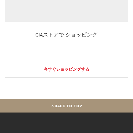
GIAストアで ショッピング
今すぐショッピングする
BACK TO TOP