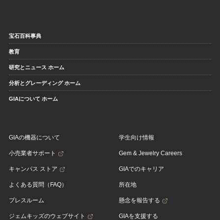
宝石百科事典
教育
研究とニュース ホーム
分析とグレーディング ホーム
GIAについて ホーム
GIAの機器について
学生向け情報
小売業者サポート
Gem & Jewelry Careers
キャンパス ストア
GIAでのキャリア
よくある質問（FAQ）
所在地
プレスルーム
懸念を報告する
ジェムキッズのウェブサイト
GIAを支援する