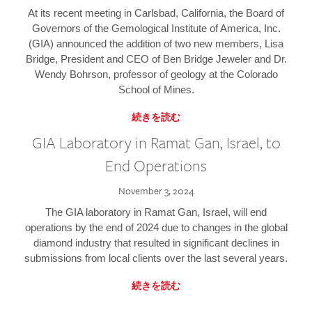
At its recent meeting in Carlsbad, California, the Board of
Governors of the Gemological Institute of America, Inc.
(GIA) announced the addition of two new members, Lisa
Bridge, President and CEO of Ben Bridge Jeweler and Dr.
Wendy Bohrson, professor of geology at the Colorado
School of Mines.
続きを読む
GIA Laboratory in Ramat Gan, Israel, to
End Operations
November 3, 2024
The GIA laboratory in Ramat Gan, Israel, will end
operations by the end of 2024 due to changes in the global
diamond industry that resulted in significant declines in
submissions from local clients over the last several years.
続きを読む