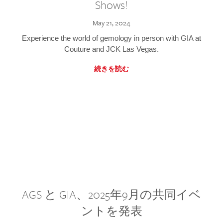
Shows!
May 21, 2024
Experience the world of gemology in person with GIA at
Couture and JCK Las Vegas.
続きを読む
AGS と GIA、2025年9月の共同イベ
ントを発表