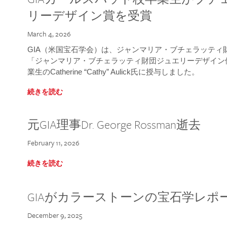
リーデザイン賞を受賞
March 4, 2026
GIA（米国宝石学会）は、ジャンマリア・ブチェラッティ財団
「ジャンマリア・ブチェラッティ財団ジュエリーデザイン優
業生のCatherine “Cathy” Aulick氏に授与しました。
続きを読む
元GIA理事Dr. George Rossman逝去
February 11, 2026
続きを読む
GIAがカラーストーンの宝石学レポ
December 9, 2025