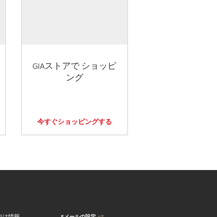
GIAストアで ショッピ
ング
今すぐショッピングする
Eメールの設定
向け情報