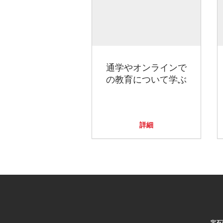
通学やオンラインで
の教育について学ぶ
詳細
宝石