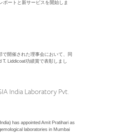
ーンレポートと新サービスを開始しま
本部で開催された理事会において、同
 T. Liddicoat功績賞で表彰しまし
IA India Laboratory Pvt.
India) has appointed Amit Pratihari as
 gemological laboratories in Mumbai