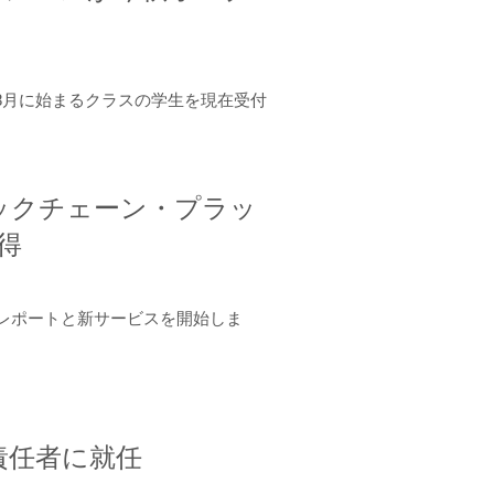
年8月に始まるクラスの学生を現在受付
ロックチェーン・プラッ
取得
ーンレポートと新サービスを開始しま
責任者に就任