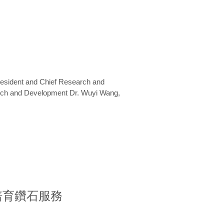
President and Chief Research and
arch and Development Dr. Wuyi Wang,
室培育鑽石服務