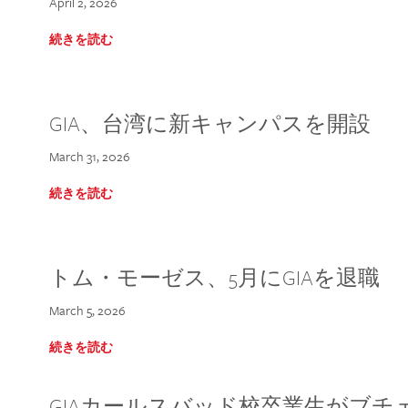
April 2, 2026
続きを読む
GIA、台湾に新キャンパスを開設
March 31, 2026
続きを読む
トム・モーゼス、5月にGIAを退職
March 5, 2026
続きを読む
GIAカールスバッド校卒業生がブ