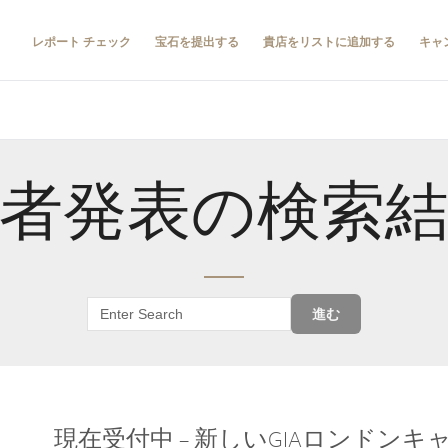
レポート チェック
宝石を提出する
貴店をリストに追加する
キャ
者発表の検索
進む
現在受付中 – 新しいGIAロンドン