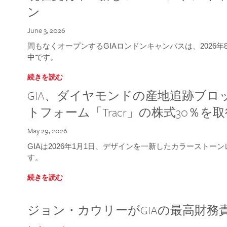
ン
June 3, 2026
間もなくオープンするGIAロンドンキャンパスは、2026
中です。
続きを読む
GIA、ダイヤモンドの産地追跡ブ
トフォーム「Tracr」の株式30％を
May 29, 2026
GIAは2026年1月1日、デザインを一新したカラースト
す。
続きを読む
ジョン・カウリーがGIAの最高財務