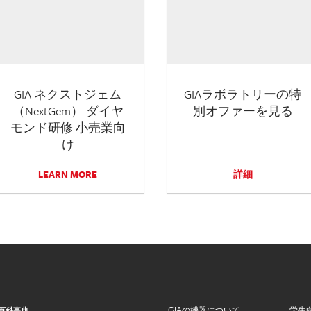
GIA ネクストジェム
GIAラボラトリーの特
（NextGem） ダイヤ
別オファーを見る
モンド研修 小売業向
け
LEARN MORE
詳細
GIAの機器について
学生
百科事典