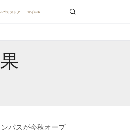
ンパス ストア
マイGIA
結果
キャンパスが今秋オープ