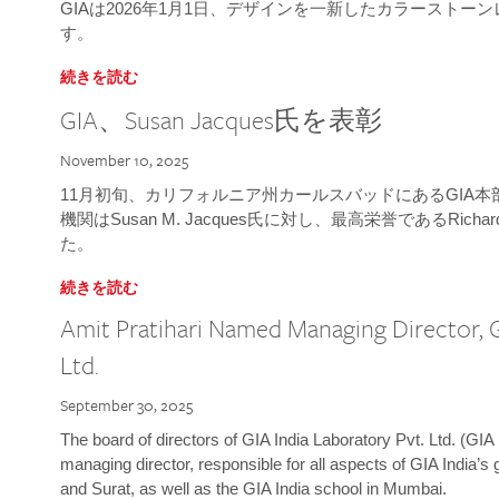
GIAは2026年1月1日、デザインを一新したカラースト
す。
続きを読む
GIA、Susan Jacques氏を表彰
November 10, 2025
11月初旬、カリフォルニア州カールスバッドにあるGIA
機関はSusan M. Jacques氏に対し、最高栄誉であるRichard
た。
続きを読む
Amit Pratihari Named Managing Director, G
Ltd.
September 30, 2025
The board of directors of GIA India Laboratory Pvt. Ltd. (GIA 
managing director, responsible for all aspects of GIA India’s
and Surat, as well as the GIA India school in Mumbai.