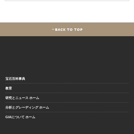
BACK TO TOP
宝石百科事典
教育
研究とニュース ホーム
分析とグレーディング ホーム
GIAについて ホーム