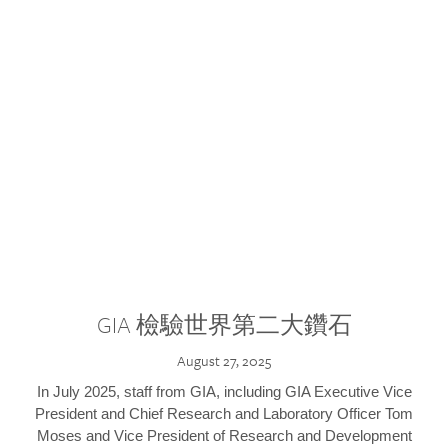
GIA 檢驗世界第二大鑽石
August 27, 2025
In July 2025, staff from GIA, including GIA Executive Vice
President and Chief Research and Laboratory Officer Tom
Moses and Vice President of Research and Development