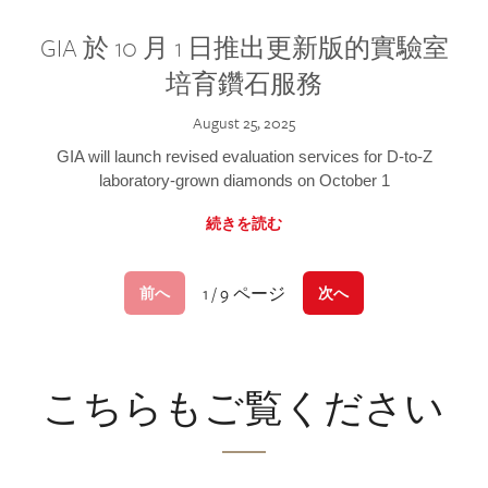
GIA 於 10 月 1 日推出更新版的實驗室
培育鑽石服務
August 25, 2025
GIA will launch revised evaluation services for D-to-Z
laboratory-grown diamonds on October 1
続きを読む
1 / 9 ページ
前へ
次へ
こちらもご覧ください