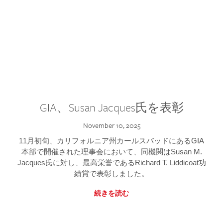
GIA、Susan Jacques氏を表彰
November 10, 2025
11月初旬、カリフォルニア州カールスバッドにあるGIA
本部で開催された理事会において、同機関はSusan M.
Jacques氏に対し、最高栄誉であるRichard T. Liddicoat功
績賞で表彰しました。
続きを読む