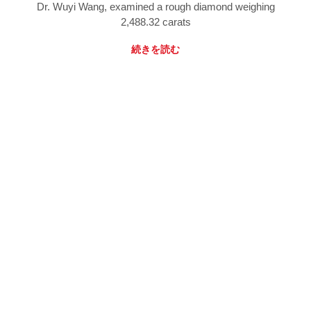
Dr. Wuyi Wang, examined a rough diamond weighing
2,488.32 carats
続きを読む