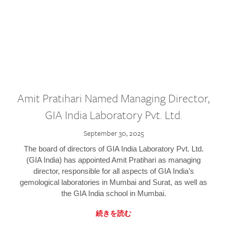
Amit Pratihari Named Managing Director,
GIA India Laboratory Pvt. Ltd.
September 30, 2025
The board of directors of GIA India Laboratory Pvt. Ltd.
(GIA India) has appointed Amit Pratihari as managing
director, responsible for all aspects of GIA India’s
gemological laboratories in Mumbai and Surat, as well as
the GIA India school in Mumbai.
続きを読む