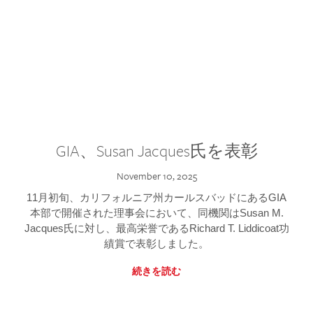
GIA、Susan Jacques氏を表彰
November 10, 2025
11月初旬、カリフォルニア州カールスバッドにあるGIA
本部で開催された理事会において、同機関はSusan M.
Jacques氏に対し、最高栄誉であるRichard T. Liddicoat功
績賞で表彰しました。
続きを読む