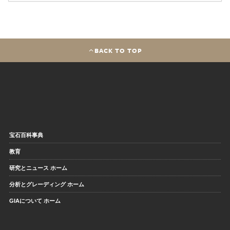
BACK TO TOP
宝石百科事典
教育
研究とニュース ホーム
分析とグレーディング ホーム
GIAについて ホーム