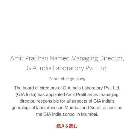
Amit Pratihari Named Managing Director,
GIA India Laboratory Pvt. Ltd.
September 30, 2025
The board of directors of GIA India Laboratory Pvt. Ltd.
(GIA India) has appointed Amit Pratihari as managing
director, responsible for all aspects of GIA India’s
gemological laboratories in Mumbai and Surat, as well as
the GIA India school in Mumbai.
続きを読む