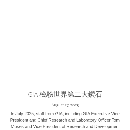
GIA 檢驗世界第二大鑽石
August 27, 2025
In July 2025, staff from GIA, including GIA Executive Vice
President and Chief Research and Laboratory Officer Tom
Moses and Vice President of Research and Development