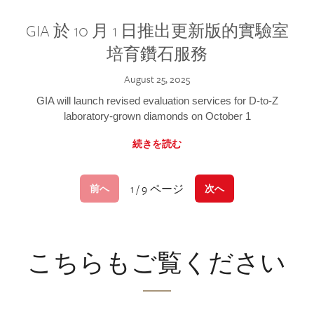
GIA 於 10 月 1 日推出更新版的實驗室
培育鑽石服務
August 25, 2025
GIA will launch revised evaluation services for D-to-Z
laboratory-grown diamonds on October 1
続きを読む
1 / 9 ページ
前へ
次へ
こちらもご覧ください