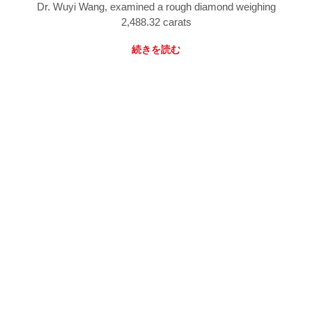
Dr. Wuyi Wang, examined a rough diamond weighing
2,488.32 carats
続きを読む