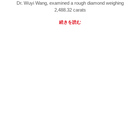
Dr. Wuyi Wang, examined a rough diamond weighing
2,488.32 carats
続きを読む