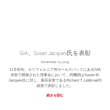
GIA、Susan Jacques氏を表彰
November 10, 2025
11月初旬、カリフォルニア州カールスバッドにあるGIA
本部で開催された理事会において、同機関はSusan M.
Jacques氏に対し、最高栄誉であるRichard T. Liddicoat功
績賞で表彰しました。
続きを読む