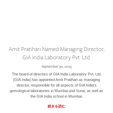
Amit Pratihari Named Managing Director,
GIA India Laboratory Pvt. Ltd.
September 30, 2025
The board of directors of GIA India Laboratory Pvt. Ltd.
(GIA India) has appointed Amit Pratihari as managing
director, responsible for all aspects of GIA India’s
gemological laboratories in Mumbai and Surat, as well as
the GIA India school in Mumbai.
続きを読む