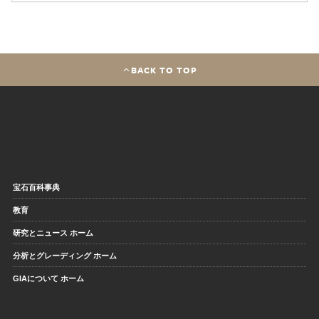
BACK TO TOP
宝石百科事典
教育
研究とニュース ホーム
分析とグレーディング ホーム
GIAについて ホーム