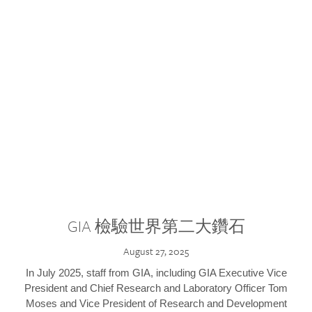
GIA 檢驗世界第二大鑽石
August 27, 2025
In July 2025, staff from GIA, including GIA Executive Vice
President and Chief Research and Laboratory Officer Tom
Moses and Vice President of Research and Development