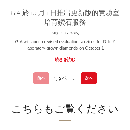
GIA 於 10 月 1 日推出更新版的實驗室
培育鑽石服務
August 25, 2025
GIA will launch revised evaluation services for D-to-Z
laboratory-grown diamonds on October 1
続きを読む
1 / 9 ページ
前へ
次へ
こちらもご覧ください