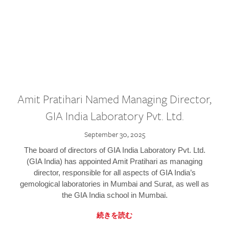
Amit Pratihari Named Managing Director,
GIA India Laboratory Pvt. Ltd.
September 30, 2025
The board of directors of GIA India Laboratory Pvt. Ltd.
(GIA India) has appointed Amit Pratihari as managing
director, responsible for all aspects of GIA India’s
gemological laboratories in Mumbai and Surat, as well as
the GIA India school in Mumbai.
続きを読む