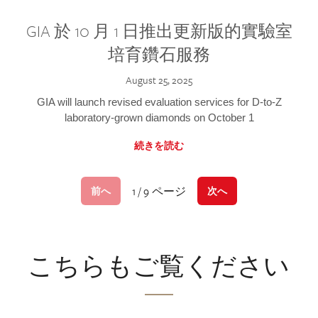
GIA 於 10 月 1 日推出更新版的實驗室
培育鑽石服務
August 25, 2025
GIA will launch revised evaluation services for D-to-Z
laboratory-grown diamonds on October 1
続きを読む
1 / 9 ページ
前へ
次へ
こちらもご覧ください