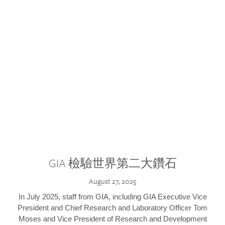
GIA 檢驗世界第二大鑽石
August 27, 2025
In July 2025, staff from GIA, including GIA Executive Vice
President and Chief Research and Laboratory Officer Tom
Moses and Vice President of Research and Development