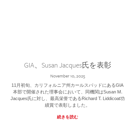
GIA、Susan Jacques氏を表彰
November 10, 2025
11月初旬、カリフォルニア州カールスバッドにあるGIA
本部で開催された理事会において、同機関はSusan M.
Jacques氏に対し、最高栄誉であるRichard T. Liddicoat功
績賞で表彰しました。
続きを読む