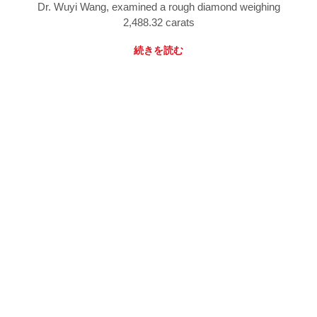
Dr. Wuyi Wang, examined a rough diamond weighing
2,488.32 carats
続きを読む