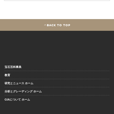
BACK TO TOP
宝石百科事典
教育
研究とニュース ホーム
分析とグレーディング ホーム
GIAについて ホーム