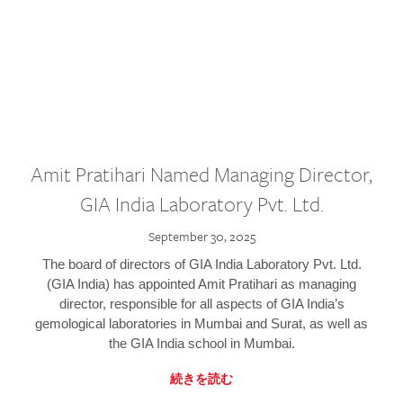
Amit Pratihari Named Managing Director,
GIA India Laboratory Pvt. Ltd.
September 30, 2025
The board of directors of GIA India Laboratory Pvt. Ltd.
(GIA India) has appointed Amit Pratihari as managing
director, responsible for all aspects of GIA India’s
gemological laboratories in Mumbai and Surat, as well as
the GIA India school in Mumbai.
続きを読む