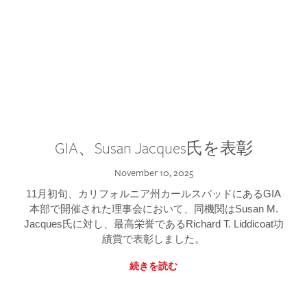
GIA、Susan Jacques氏を表彰
November 10, 2025
11月初旬、カリフォルニア州カールスバッドにあるGIA
本部で開催された理事会において、同機関はSusan M.
Jacques氏に対し、最高栄誉であるRichard T. Liddicoat功
績賞で表彰しました。
続きを読む