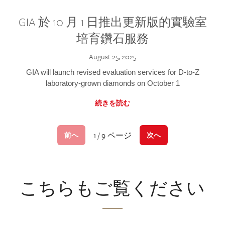
GIA 於 10 月 1 日推出更新版的實驗室
培育鑽石服務
August 25, 2025
GIA will launch revised evaluation services for D-to-Z
laboratory-grown diamonds on October 1
続きを読む
1 / 9 ページ
前へ
次へ
こちらもご覧ください