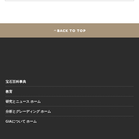
BACK TO TOP
宝石百科事典
教育
研究とニュース ホーム
分析とグレーディング ホーム
GIAについて ホーム