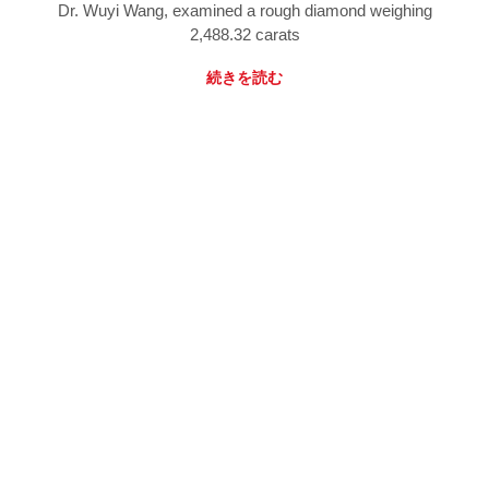
Dr. Wuyi Wang, examined a rough diamond weighing
2,488.32 carats
続きを読む