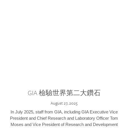
GIA 檢驗世界第二大鑽石
August 27, 2025
In July 2025, staff from GIA, including GIA Executive Vice
President and Chief Research and Laboratory Officer Tom
Moses and Vice President of Research and Development