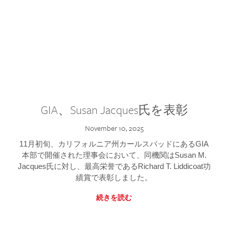
GIA、Susan Jacques氏を表彰
November 10, 2025
11月初旬、カリフォルニア州カールスバッドにあるGIA
本部で開催された理事会において、同機関はSusan M.
Jacques氏に対し、最高栄誉であるRichard T. Liddicoat功
績賞で表彰しました。
続きを読む