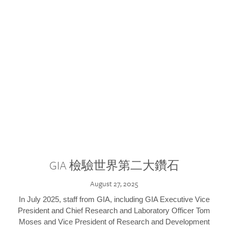
GIA 檢驗世界第二大鑽石
August 27, 2025
In July 2025, staff from GIA, including GIA Executive Vice
President and Chief Research and Laboratory Officer Tom
Moses and Vice President of Research and Development