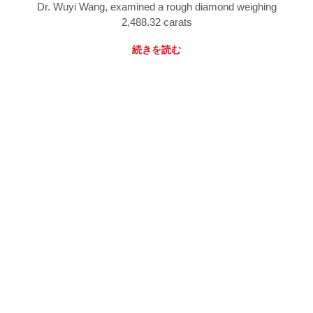
Dr. Wuyi Wang, examined a rough diamond weighing
2,488.32 carats
続きを読む