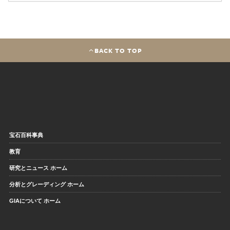
BACK TO TOP
宝石百科事典
教育
研究とニュース ホーム
分析とグレーディング ホーム
GIAについて ホーム