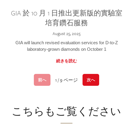
GIA 於 10 月 1 日推出更新版的實驗室
培育鑽石服務
August 25, 2025
GIA will launch revised evaluation services for D-to-Z
laboratory-grown diamonds on October 1
続きを読む
1 / 9 ページ
前へ
次へ
こちらもご覧ください