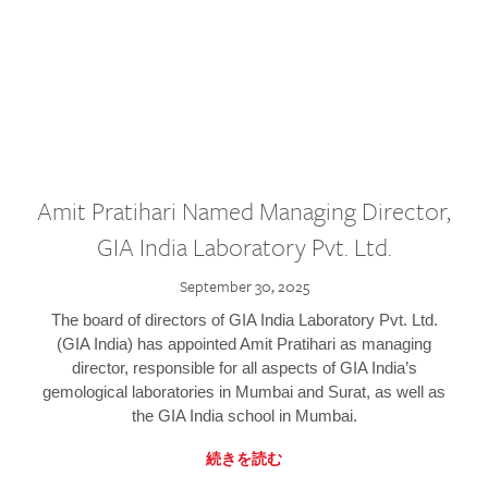
Amit Pratihari Named Managing Director,
GIA India Laboratory Pvt. Ltd.
September 30, 2025
The board of directors of GIA India Laboratory Pvt. Ltd.
(GIA India) has appointed Amit Pratihari as managing
director, responsible for all aspects of GIA India’s
gemological laboratories in Mumbai and Surat, as well as
the GIA India school in Mumbai.
続きを読む