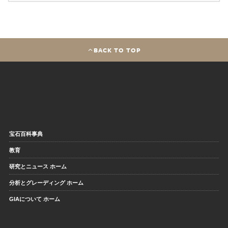
BACK TO TOP
宝石百科事典
教育
研究とニュース ホーム
分析とグレーディング ホーム
GIAについて ホーム