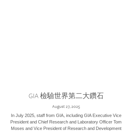
GIA 檢驗世界第二大鑽石
August 27, 2025
In July 2025, staff from GIA, including GIA Executive Vice
President and Chief Research and Laboratory Officer Tom
Moses and Vice President of Research and Development