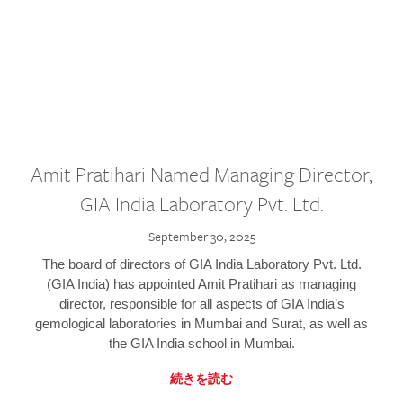
Amit Pratihari Named Managing Director,
GIA India Laboratory Pvt. Ltd.
September 30, 2025
The board of directors of GIA India Laboratory Pvt. Ltd.
(GIA India) has appointed Amit Pratihari as managing
director, responsible for all aspects of GIA India’s
gemological laboratories in Mumbai and Surat, as well as
the GIA India school in Mumbai.
続きを読む