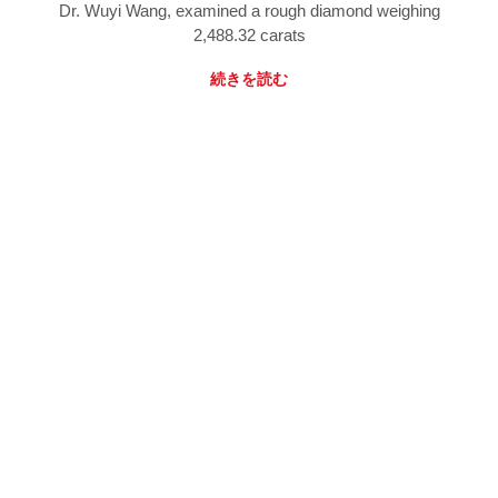
Dr. Wuyi Wang, examined a rough diamond weighing
2,488.32 carats
続きを読む