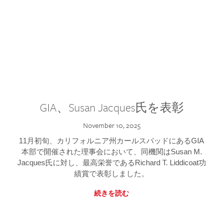
GIA、Susan Jacques氏を表彰
November 10, 2025
11月初旬、カリフォルニア州カールスバッドにあるGIA
本部で開催された理事会において、同機関はSusan M.
Jacques氏に対し、最高栄誉であるRichard T. Liddicoat功
績賞で表彰しました。
続きを読む