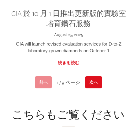
GIA 於 10 月 1 日推出更新版的實驗室
培育鑽石服務
August 25, 2025
GIA will launch revised evaluation services for D-to-Z
laboratory-grown diamonds on October 1
続きを読む
1 / 9 ページ
前へ
次へ
こちらもご覧ください