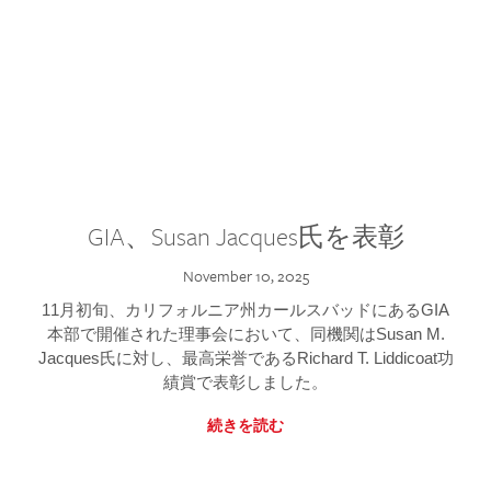
GIA、Susan Jacques氏を表彰
November 10, 2025
11月初旬、カリフォルニア州カールスバッドにあるGIA
本部で開催された理事会において、同機関はSusan M.
Jacques氏に対し、最高栄誉であるRichard T. Liddicoat功
績賞で表彰しました。
続きを読む