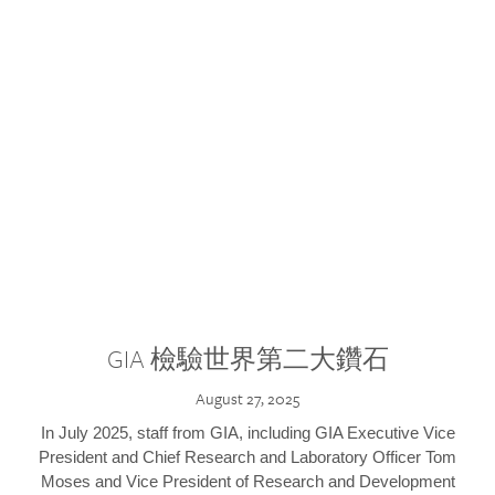
GIA 檢驗世界第二大鑽石
August 27, 2025
In July 2025, staff from GIA, including GIA Executive Vice
President and Chief Research and Laboratory Officer Tom
Moses and Vice President of Research and Development