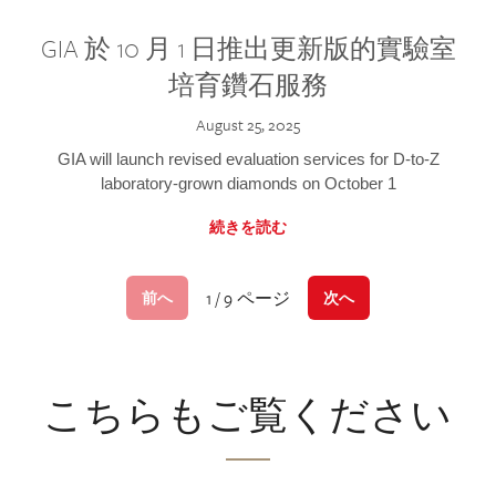
GIA 於 10 月 1 日推出更新版的實驗室
培育鑽石服務
August 25, 2025
GIA will launch revised evaluation services for D-to-Z
laboratory-grown diamonds on October 1
続きを読む
1 / 9 ページ
前へ
次へ
こちらもご覧ください