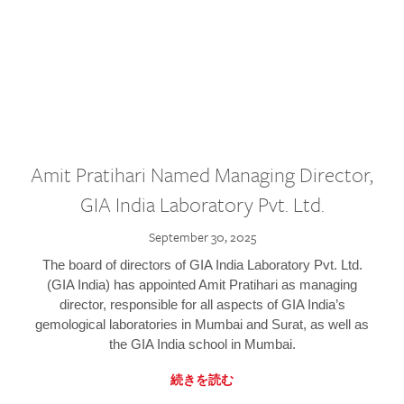
Amit Pratihari Named Managing Director,
GIA India Laboratory Pvt. Ltd.
September 30, 2025
The board of directors of GIA India Laboratory Pvt. Ltd.
(GIA India) has appointed Amit Pratihari as managing
director, responsible for all aspects of GIA India’s
gemological laboratories in Mumbai and Surat, as well as
the GIA India school in Mumbai.
続きを読む