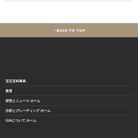
BACK TO TOP
宝石百科事典
教育
研究とニュース ホーム
分析とグレーディング ホーム
GIAについて ホーム