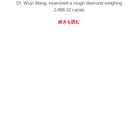
Dr. Wuyi Wang, examined a rough diamond weighing
2,488.32 carats
続きを読む