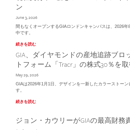
ン
June 3, 2026
間もなくオープンするGIAロンドンキャンパスは、2026
中です。
続きを読む
GIA、ダイヤモンドの産地追跡ブ
トフォーム「Tracr」の株式30％を
May 29, 2026
GIAは2026年1月1日、デザインを一新したカラースト
す。
続きを読む
ジョン・カウリーがGIAの最高財務