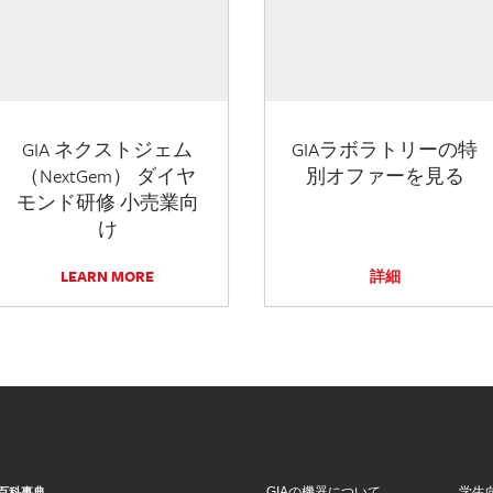
GIA ネクストジェム
GIAラボラトリーの特
（NextGem） ダイヤ
別オファーを見る
モンド研修 小売業向
け
LEARN MORE
詳細
GIAの機器について
学生
百科事典