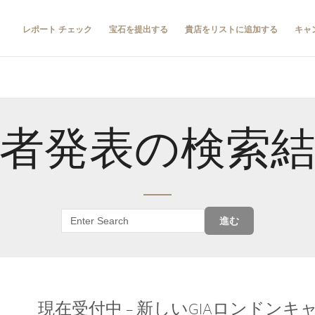
レポート チェック
宝石を提出する
貴店をリストに追加する
キャ
者発表の検索
進む
現在受付中 – 新しいGIAロンドン