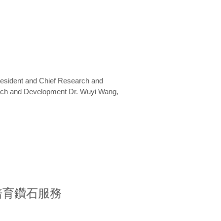
President and Chief Research and
arch and Development Dr. Wuyi Wang,
室培育鑽石服務