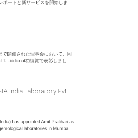
ーンレポートと新サービスを開始しま
本部で開催された理事会において、同
 T. Liddicoat功績賞で表彰しまし
IA India Laboratory Pvt.
India) has appointed Amit Pratihari as
 gemological laboratories in Mumbai