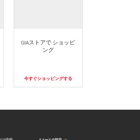
GIAストアで ショッピ
ング
今すぐショッピングする
Eメールの設定
向け情報