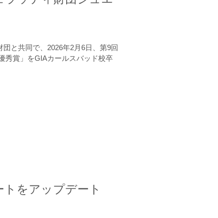
と共同で、2026年2月6日、第9回
秀賞」をGIAカールスバッド校卒
ートをアップデート