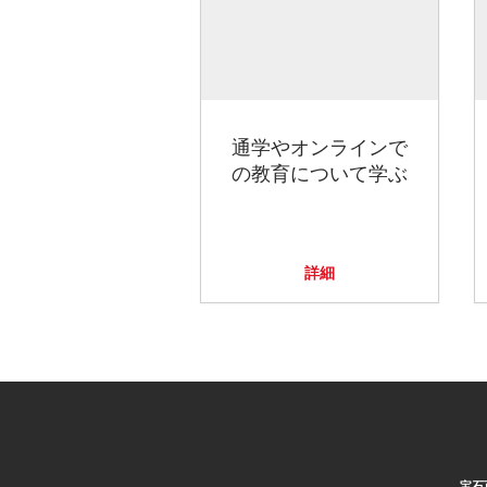
通学やオンラインで
の教育について学ぶ
詳細
宝石