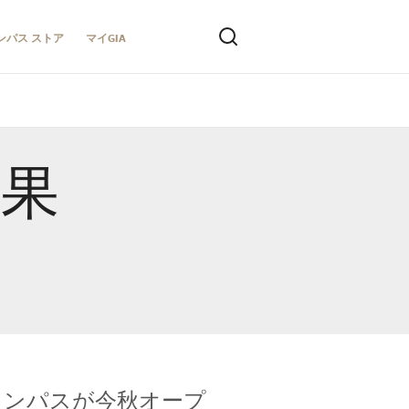
ンパス ストア
マイGIA
結果
キャンパスが今秋オープ