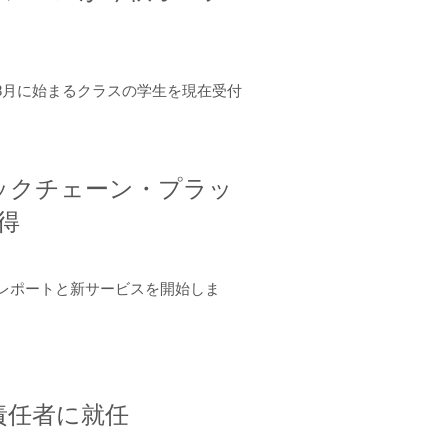
年8月に始まるクラスの学生を現在受付
ロックチェーン・プラッ
取得
ーンレポートと新サービスを開始しま
責任者に就任