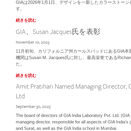
GIAは2026年1月1日、デザインを一新したカラースト
す。
続きを読む
GIA、Susan Jacques氏を表彰
November 10, 2025
11月初旬、カリフォルニア州カールスバッドにあるGIA
機関はSusan M. Jacques氏に対し、最高栄誉であるRichard
た。
続きを読む
Amit Pratihari Named Managing Director, G
Ltd.
September 30, 2025
The board of directors of GIA India Laboratory Pvt. Ltd. (GIA 
managing director, responsible for all aspects of GIA India’s
and Surat, as well as the GIA India school in Mumbai.