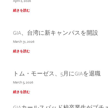
April 2, 2026
続きを読む
GIA、台湾に新キャンパスを開設
March 31, 2026
続きを読む
トム・モーゼス、5月にGIAを退職
March 5, 2026
続きを読む
GIAカールスバッド校卒業生がブ