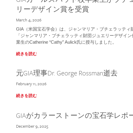
リーデザイン賞を受賞
March 4, 2026
GIA（米国宝石学会）は、ジャンマリア・ブチェラッティ財団
「ジャンマリア・ブチェラッティ財団ジュエリーデザイン優
業生のCatherine “Cathy” Aulick氏に授与しました。
続きを読む
元GIA理事Dr. George Rossman逝去
February 11, 2026
続きを読む
GIAがカラーストーンの宝石学レポ
December 9, 2025