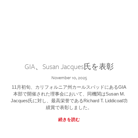
GIA、Susan Jacques氏を表彰
November 10, 2025
11月初旬、カリフォルニア州カールスバッドにあるGIA
本部で開催された理事会において、同機関はSusan M.
Jacques氏に対し、最高栄誉であるRichard T. Liddicoat功
績賞で表彰しました。
続きを読む