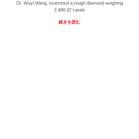
Dr. Wuyi Wang, examined a rough diamond weighing
2,488.32 carats
続きを読む