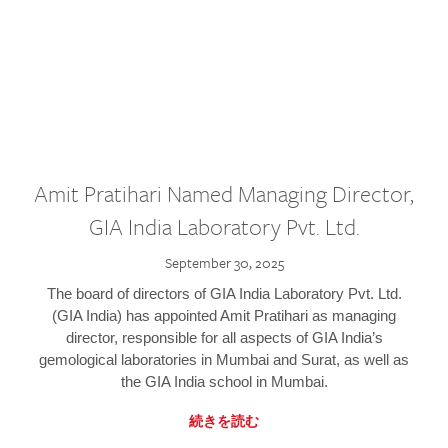
Amit Pratihari Named Managing Director,
GIA India Laboratory Pvt. Ltd.
September 30, 2025
The board of directors of GIA India Laboratory Pvt. Ltd.
(GIA India) has appointed Amit Pratihari as managing
director, responsible for all aspects of GIA India’s
gemological laboratories in Mumbai and Surat, as well as
the GIA India school in Mumbai.
続きを読む