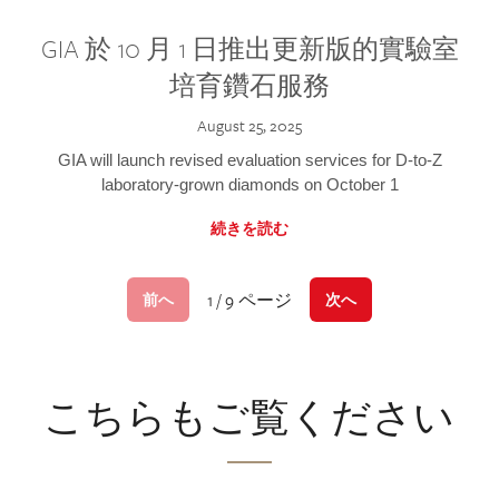
GIA 於 10 月 1 日推出更新版的實驗室
培育鑽石服務
August 25, 2025
GIA will launch revised evaluation services for D-to-Z
laboratory-grown diamonds on October 1
続きを読む
1 / 9 ページ
前へ
次へ
こちらもご覧ください