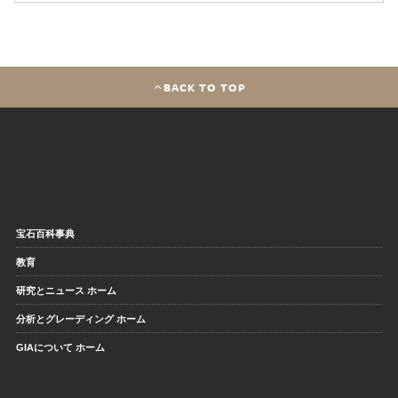
BACK TO TOP
宝石百科事典
教育
研究とニュース ホーム
分析とグレーディング ホーム
GIAについて ホーム