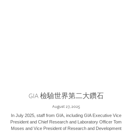
GIA 檢驗世界第二大鑽石
August 27, 2025
In July 2025, staff from GIA, including GIA Executive Vice
President and Chief Research and Laboratory Officer Tom
Moses and Vice President of Research and Development