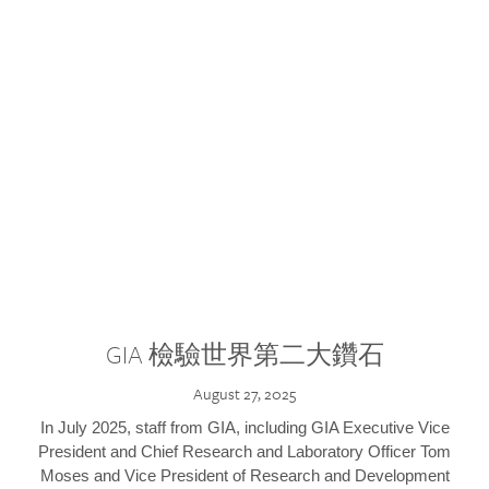
GIA 檢驗世界第二大鑽石
August 27, 2025
In July 2025, staff from GIA, including GIA Executive Vice
President and Chief Research and Laboratory Officer Tom
Moses and Vice President of Research and Development