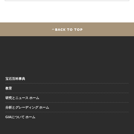
BACK TO TOP
宝石百科事典
教育
研究とニュース ホーム
分析とグレーディング ホーム
GIAについて ホーム