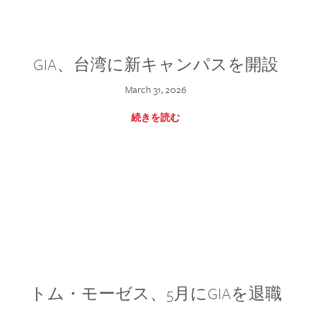
GIA、台湾に新キャンパスを開設
March 31, 2026
続きを読む
トム・モーゼス、5月にGIAを退職