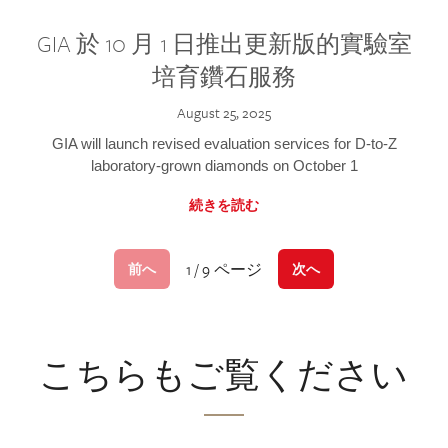
GIA 於 10 月 1 日推出更新版的實驗室
培育鑽石服務
August 25, 2025
GIA will launch revised evaluation services for D-to-Z
laboratory-grown diamonds on October 1
続きを読む
1 / 9 ページ
前へ
次へ
こちらもご覧ください