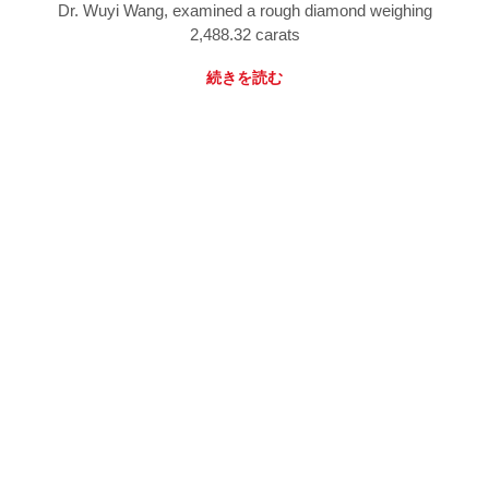
Dr. Wuyi Wang, examined a rough diamond weighing
2,488.32 carats
続きを読む