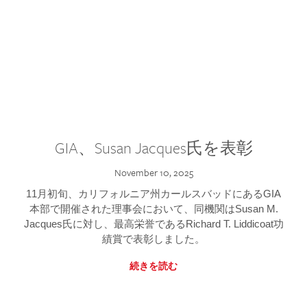
GIA、Susan Jacques氏を表彰
November 10, 2025
11月初旬、カリフォルニア州カールスバッドにあるGIA
本部で開催された理事会において、同機関はSusan M.
Jacques氏に対し、最高栄誉であるRichard T. Liddicoat功
績賞で表彰しました。
続きを読む