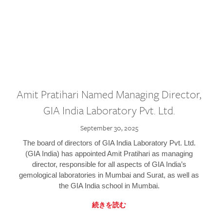
Amit Pratihari Named Managing Director,
GIA India Laboratory Pvt. Ltd.
September 30, 2025
The board of directors of GIA India Laboratory Pvt. Ltd.
(GIA India) has appointed Amit Pratihari as managing
director, responsible for all aspects of GIA India’s
gemological laboratories in Mumbai and Surat, as well as
the GIA India school in Mumbai.
続きを読む