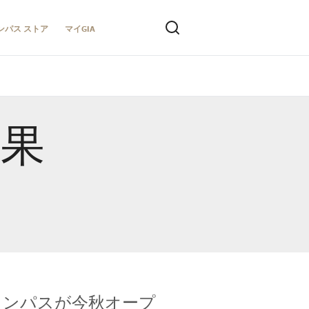
ンパス ストア
マイGIA
結果
キャンパスが今秋オープ