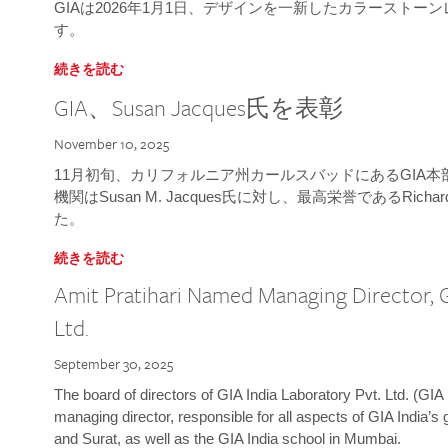
GIAは2026年1月1日、デザインを一新したカラースト
す。
続きを読む
GIA、Susan Jacques氏を表彰
November 10, 2025
11月初旬、カリフォルニア州カールスバッドにあるGIA
機関はSusan M. Jacques氏に対し、最高栄誉であるRichard
た。
続きを読む
Amit Pratihari Named Managing Director, G
Ltd.
September 30, 2025
The board of directors of GIA India Laboratory Pvt. Ltd. (GIA 
managing director, responsible for all aspects of GIA India’s
and Surat, as well as the GIA India school in Mumbai.