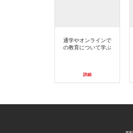
通学やオンラインで
の教育について学ぶ
詳細
宝石