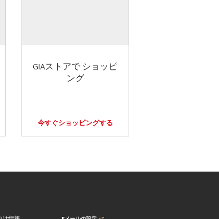
GIAストアで ショッピ
ング
今すぐショッピングする
Eメールの設定
向け情報