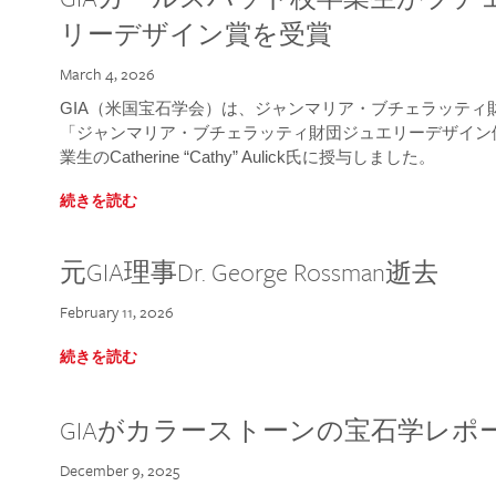
リーデザイン賞を受賞
March 4, 2026
GIA（米国宝石学会）は、ジャンマリア・ブチェラッティ財団
「ジャンマリア・ブチェラッティ財団ジュエリーデザイン優
業生のCatherine “Cathy” Aulick氏に授与しました。
続きを読む
元GIA理事Dr. George Rossman逝去
February 11, 2026
続きを読む
GIAがカラーストーンの宝石学レポ
December 9, 2025