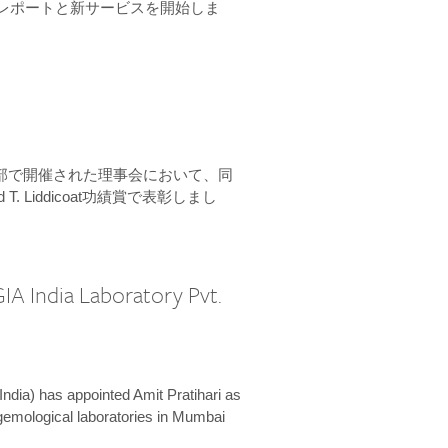
ーンレポートと新サービスを開始しま
本部で開催された理事会において、同
 T. Liddicoat功績賞で表彰しまし
IA India Laboratory Pvt.
India) has appointed Amit Pratihari as
 gemological laboratories in Mumbai