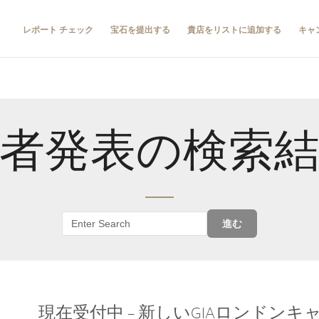
レポート チェック
宝石を提出する
貴店をリストに追加する
キャ
者発表の検索
進む
現在受付中 – 新しいGIAロンドン