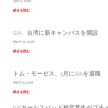
April 2, 2026
続きを読む
GIA、台湾に新キャンパスを開設
March 31, 2026
続きを読む
トム・モーゼス、5月にGIAを退職
March 5, 2026
続きを読む
GIAカールスバッド校卒業生がブ