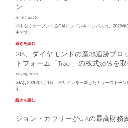
ン
June 3, 2026
間もなくオープンするGIAロンドンキャンパスは、2026
中です。
続きを読む
GIA、ダイヤモンドの産地追跡ブ
トフォーム「Tracr」の株式30％を
May 29, 2026
GIAは2026年1月1日、デザインを一新したカラースト
す。
続きを読む
ジョン・カウリーがGIAの最高財務