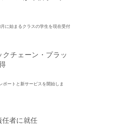
年8月に始まるクラスの学生を現在受付
ロックチェーン・プラッ
取得
ーンレポートと新サービスを開始しま
責任者に就任