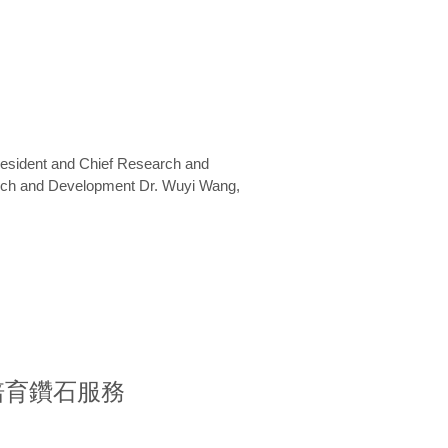
President and Chief Research and
arch and Development Dr. Wuyi Wang,
室培育鑽石服務