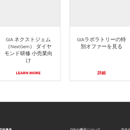
GIA ネクストジェム
GIAラボラトリーの特
（NextGem） ダイヤ
別オファーを見る
モンド研修 小売業向
け
LEARN MORE
詳細
GIAの機器について
学生
百科事典