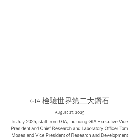
GIA 檢驗世界第二大鑽石
August 27, 2025
In July 2025, staff from GIA, including GIA Executive Vice
President and Chief Research and Laboratory Officer Tom
Moses and Vice President of Research and Development