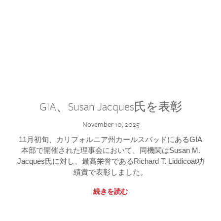
GIA、Susan Jacques氏を表彰
November 10, 2025
11月初旬、カリフォルニア州カールスバッドにあるGIA
本部で開催された理事会において、同機関はSusan M.
Jacques氏に対し、最高栄誉であるRichard T. Liddicoat功
績賞で表彰しました。
続きを読む