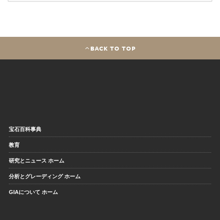
BACK TO TOP
宝石百科事典
教育
研究とニュース ホーム
分析とグレーディング ホーム
GIAについて ホーム