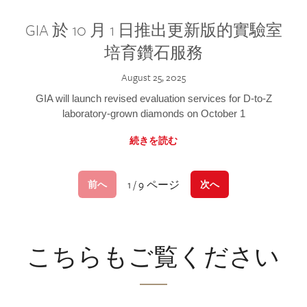
GIA 於 10 月 1 日推出更新版的實驗室
培育鑽石服務
August 25, 2025
GIA will launch revised evaluation services for D-to-Z
laboratory-grown diamonds on October 1
続きを読む
1 / 9 ページ
前へ
次へ
こちらもご覧ください