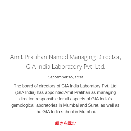
Amit Pratihari Named Managing Director,
GIA India Laboratory Pvt. Ltd.
September 30, 2025
The board of directors of GIA India Laboratory Pvt. Ltd.
(GIA India) has appointed Amit Pratihari as managing
director, responsible for all aspects of GIA India’s
gemological laboratories in Mumbai and Surat, as well as
the GIA India school in Mumbai.
続きを読む