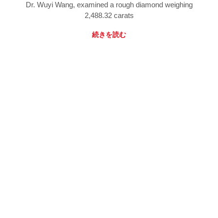
Dr. Wuyi Wang, examined a rough diamond weighing
2,488.32 carats
続きを読む