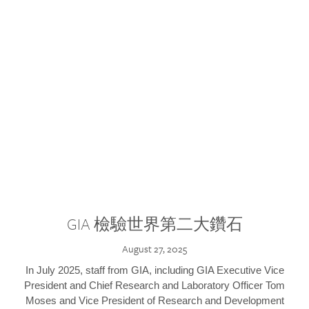
GIA 檢驗世界第二大鑽石
August 27, 2025
In July 2025, staff from GIA, including GIA Executive Vice
President and Chief Research and Laboratory Officer Tom
Moses and Vice President of Research and Development