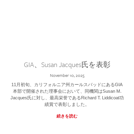
GIA、Susan Jacques氏を表彰
November 10, 2025
11月初旬、カリフォルニア州カールスバッドにあるGIA
本部で開催された理事会において、同機関はSusan M.
Jacques氏に対し、最高栄誉であるRichard T. Liddicoat功
績賞で表彰しました。
続きを読む