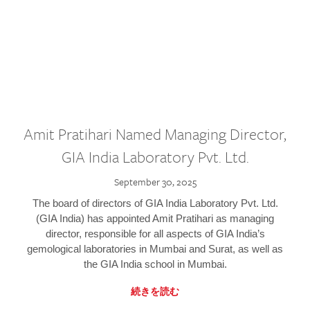
Amit Pratihari Named Managing Director,
GIA India Laboratory Pvt. Ltd.
September 30, 2025
The board of directors of GIA India Laboratory Pvt. Ltd.
(GIA India) has appointed Amit Pratihari as managing
director, responsible for all aspects of GIA India’s
gemological laboratories in Mumbai and Surat, as well as
the GIA India school in Mumbai.
続きを読む