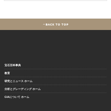
BACK TO TOP
宝石百科事典
教育
研究とニュース ホーム
分析とグレーディング ホーム
GIAについて ホーム