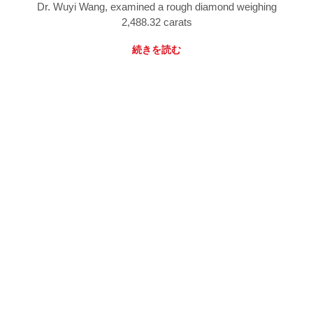
Dr. Wuyi Wang, examined a rough diamond weighing
2,488.32 carats
続きを読む