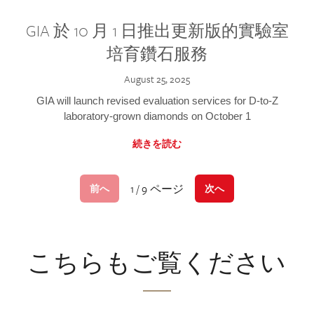
GIA 於 10 月 1 日推出更新版的實驗室
培育鑽石服務
August 25, 2025
GIA will launch revised evaluation services for D-to-Z
laboratory-grown diamonds on October 1
続きを読む
1 / 9 ページ
前へ
次へ
こちらもご覧ください