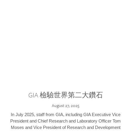
GIA 檢驗世界第二大鑽石
August 27, 2025
In July 2025, staff from GIA, including GIA Executive Vice
President and Chief Research and Laboratory Officer Tom
Moses and Vice President of Research and Development