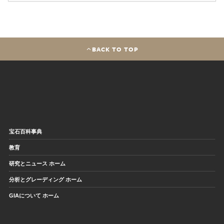
BACK TO TOP
宝石百科事典
教育
研究とニュース ホーム
分析とグレーディング ホーム
GIAについて ホーム