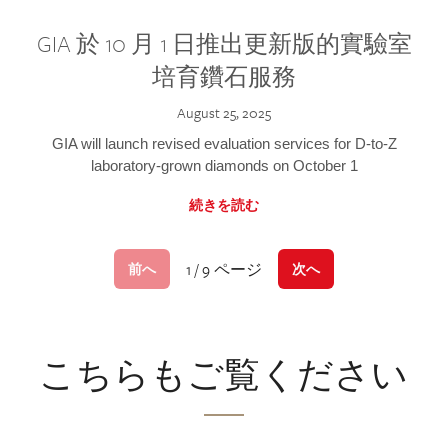
GIA 於 10 月 1 日推出更新版的實驗室
培育鑽石服務
August 25, 2025
GIA will launch revised evaluation services for D-to-Z
laboratory-grown diamonds on October 1
続きを読む
1 / 9 ページ
前へ
次へ
こちらもご覧ください