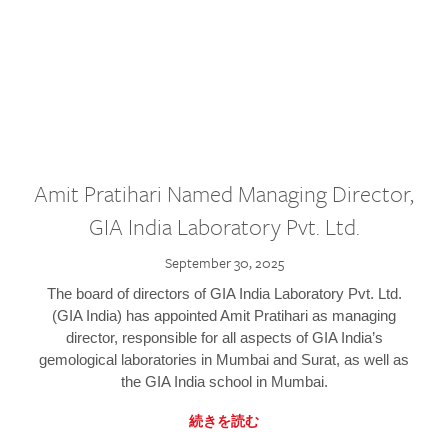
Amit Pratihari Named Managing Director,
GIA India Laboratory Pvt. Ltd.
September 30, 2025
The board of directors of GIA India Laboratory Pvt. Ltd.
(GIA India) has appointed Amit Pratihari as managing
director, responsible for all aspects of GIA India’s
gemological laboratories in Mumbai and Surat, as well as
the GIA India school in Mumbai.
続きを読む