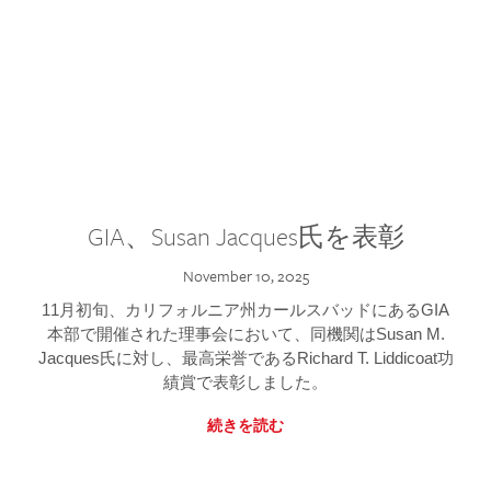
GIA、Susan Jacques氏を表彰
November 10, 2025
11月初旬、カリフォルニア州カールスバッドにあるGIA
本部で開催された理事会において、同機関はSusan M.
Jacques氏に対し、最高栄誉であるRichard T. Liddicoat功
績賞で表彰しました。
続きを読む