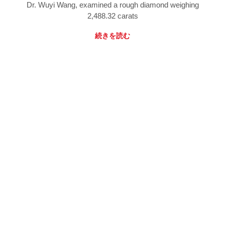
Dr. Wuyi Wang, examined a rough diamond weighing
2,488.32 carats
続きを読む