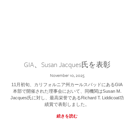
GIA、Susan Jacques氏を表彰
November 10, 2025
11月初旬、カリフォルニア州カールスバッドにあるGIA
本部で開催された理事会において、同機関はSusan M.
Jacques氏に対し、最高栄誉であるRichard T. Liddicoat功
績賞で表彰しました。
続きを読む