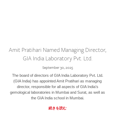
Amit Pratihari Named Managing Director,
GIA India Laboratory Pvt. Ltd.
September 30, 2025
The board of directors of GIA India Laboratory Pvt. Ltd.
(GIA India) has appointed Amit Pratihari as managing
director, responsible for all aspects of GIA India’s
gemological laboratories in Mumbai and Surat, as well as
the GIA India school in Mumbai.
続きを読む