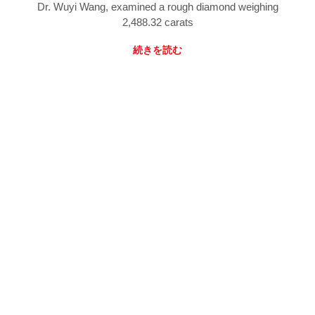
Dr. Wuyi Wang, examined a rough diamond weighing
2,488.32 carats
続きを読む