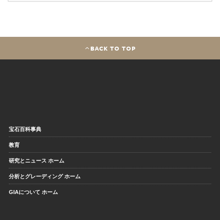
BACK TO TOP
宝石百科事典
教育
研究とニュース ホーム
分析とグレーディング ホーム
GIAについて ホーム