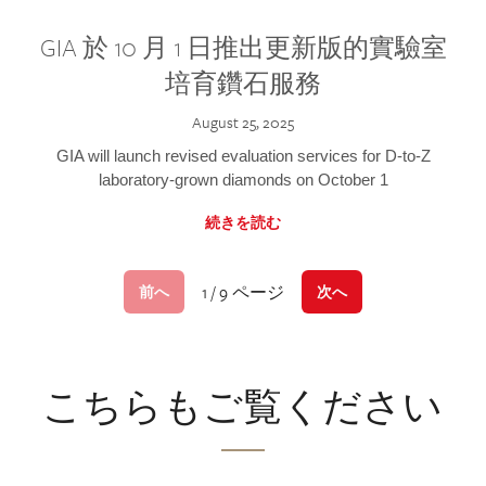
GIA 於 10 月 1 日推出更新版的實驗室
培育鑽石服務
August 25, 2025
GIA will launch revised evaluation services for D-to-Z
laboratory-grown diamonds on October 1
続きを読む
1 / 9 ページ
前へ
次へ
こちらもご覧ください