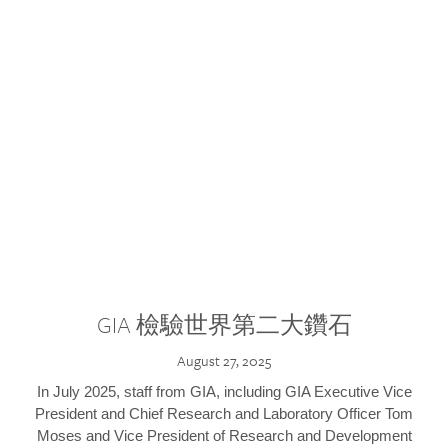
GIA 檢驗世界第二大鑽石
August 27, 2025
In July 2025, staff from GIA, including GIA Executive Vice
President and Chief Research and Laboratory Officer Tom
Moses and Vice President of Research and Development