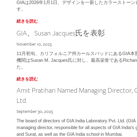
GIAは2026年1月1日、デザインを一新したカラースト
す。
続きを読む
GIA、Susan Jacques氏を表彰
November 10, 2025
11月初旬、カリフォルニア州カールスバッドにあるGIA
機関はSusan M. Jacques氏に対し、最高栄誉であるRichard
た。
続きを読む
Amit Pratihari Named Managing Director, G
Ltd.
September 30, 2025
The board of directors of GIA India Laboratory Pvt. Ltd. (GIA 
managing director, responsible for all aspects of GIA India’s
and Surat, as well as the GIA India school in Mumbai.