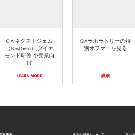
GIA ネクストジェム
GIAラボラトリーの特
（NextGem） ダイヤ
別オファーを見る
モンド研修 小売業向
け
LEARN MORE
詳細
GIAの機器について
学生
百科事典