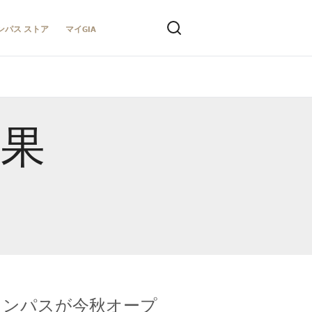
ンパス ストア
マイGIA
結果
キャンパスが今秋オープ