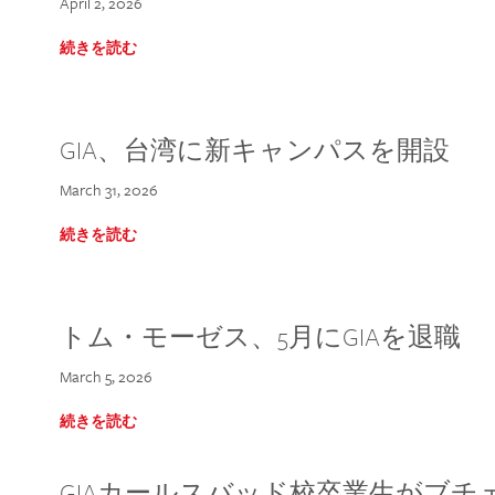
April 2, 2026
続きを読む
GIA、台湾に新キャンパスを開設
March 31, 2026
続きを読む
トム・モーゼス、5月にGIAを退職
March 5, 2026
続きを読む
GIAカールスバッド校卒業生がブ