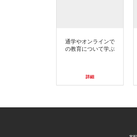
通学やオンラインで
の教育について学ぶ
詳細
宝石