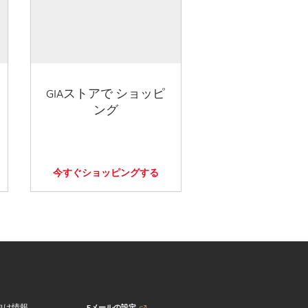
GIAストアで ショッピ
ング
今すぐショッピングする
Eメールの設定
向け情報