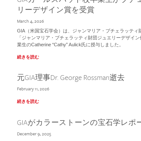
リーデザイン賞を受賞
March 4, 2026
GIA（米国宝石学会）は、ジャンマリア・ブチェラッティ財団
「ジャンマリア・ブチェラッティ財団ジュエリーデザイン優
業生のCatherine “Cathy” Aulick氏に授与しました。
続きを読む
元GIA理事Dr. George Rossman逝去
February 11, 2026
続きを読む
GIAがカラーストーンの宝石学レポ
December 9, 2025