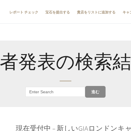
レポート チェック
宝石を提出する
貴店をリストに追加する
キャ
者発表の検索
進む
現在受付中 – 新しいGIAロンドン