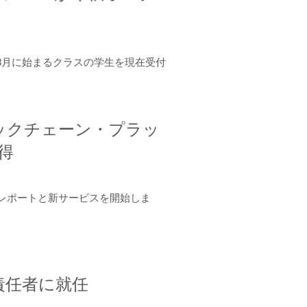
年8月に始まるクラスの学生を現在受付
ロックチェーン・プラッ
取得
ーンレポートと新サービスを開始しま
責任者に就任