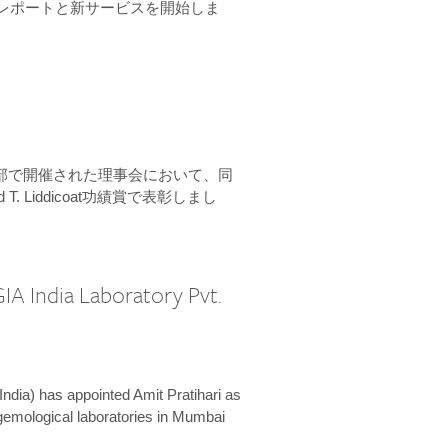
ーンレポートと新サービスを開始しま
本部で開催された理事会において、同
 T. Liddicoat功績賞で表彰しまし
IA India Laboratory Pvt.
India) has appointed Amit Pratihari as
 gemological laboratories in Mumbai