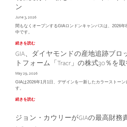
ン
June 3, 2026
間もなくオープンするGIAロンドンキャンパスは、2026
中です。
続きを読む
GIA、ダイヤモンドの産地追跡ブ
トフォーム「Tracr」の株式30％を
May 29, 2026
GIAは2026年1月1日、デザインを一新したカラースト
す。
続きを読む
ジョン・カウリーがGIAの最高財務