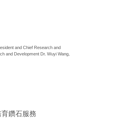
President and Chief Research and
arch and Development Dr. Wuyi Wang,
室培育鑽石服務