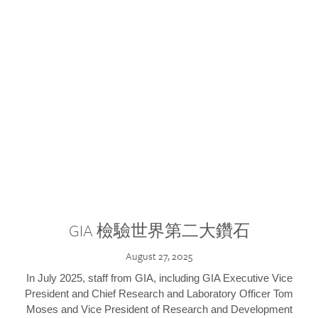
GIA 檢驗世界第二大鑽石
August 27, 2025
In July 2025, staff from GIA, including GIA Executive Vice
President and Chief Research and Laboratory Officer Tom
Moses and Vice President of Research and Development