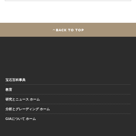
BACK TO TOP
宝石百科事典
教育
研究とニュース ホーム
分析とグレーディング ホーム
GIAについて ホーム