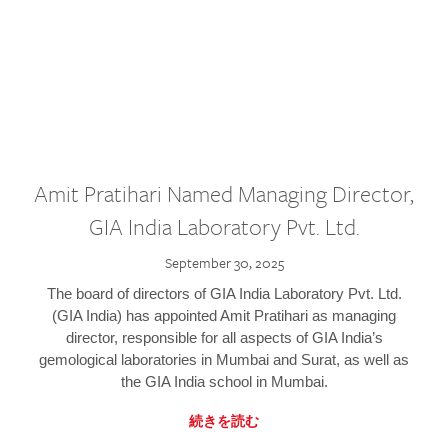
Amit Pratihari Named Managing Director,
GIA India Laboratory Pvt. Ltd.
September 30, 2025
The board of directors of GIA India Laboratory Pvt. Ltd.
(GIA India) has appointed Amit Pratihari as managing
director, responsible for all aspects of GIA India’s
gemological laboratories in Mumbai and Surat, as well as
the GIA India school in Mumbai.
続きを読む