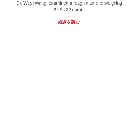
Dr. Wuyi Wang, examined a rough diamond weighing
2,488.32 carats
続きを読む