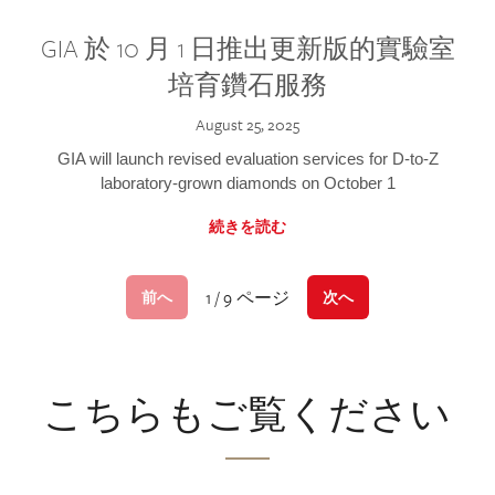
GIA 於 10 月 1 日推出更新版的實驗室
培育鑽石服務
August 25, 2025
GIA will launch revised evaluation services for D-to-Z
laboratory-grown diamonds on October 1
続きを読む
1 / 9 ページ
前へ
次へ
こちらもご覧ください