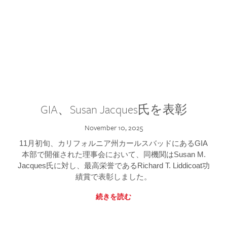
GIA、Susan Jacques氏を表彰
November 10, 2025
11月初旬、カリフォルニア州カールスバッドにあるGIA
本部で開催された理事会において、同機関はSusan M.
Jacques氏に対し、最高栄誉であるRichard T. Liddicoat功
績賞で表彰しました。
続きを読む