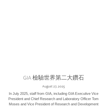
GIA 檢驗世界第二大鑽石
August 27, 2025
In July 2025, staff from GIA, including GIA Executive Vice
President and Chief Research and Laboratory Officer Tom
Moses and Vice President of Research and Development