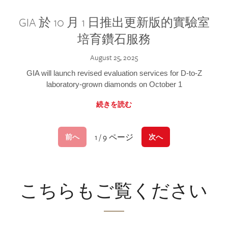
GIA 於 10 月 1 日推出更新版的實驗室
培育鑽石服務
August 25, 2025
GIA will launch revised evaluation services for D-to-Z
laboratory-grown diamonds on October 1
続きを読む
1 / 9 ページ
前へ
次へ
こちらもご覧ください