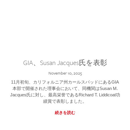
GIA、Susan Jacques氏を表彰
November 10, 2025
11月初旬、カリフォルニア州カールスバッドにあるGIA
本部で開催された理事会において、同機関はSusan M.
Jacques氏に対し、最高栄誉であるRichard T. Liddicoat功
績賞で表彰しました。
続きを読む