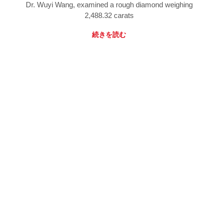
Dr. Wuyi Wang, examined a rough diamond weighing
2,488.32 carats
続きを読む