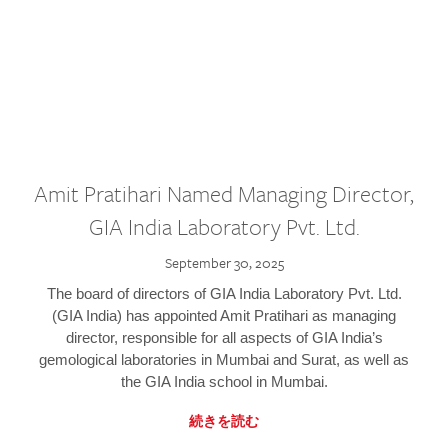
Amit Pratihari Named Managing Director,
GIA India Laboratory Pvt. Ltd.
September 30, 2025
The board of directors of GIA India Laboratory Pvt. Ltd.
(GIA India) has appointed Amit Pratihari as managing
director, responsible for all aspects of GIA India’s
gemological laboratories in Mumbai and Surat, as well as
the GIA India school in Mumbai.
続きを読む