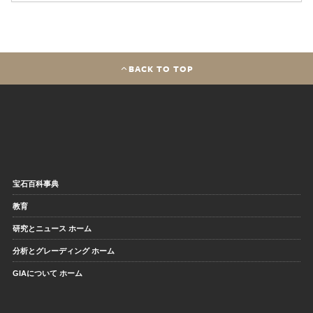
BACK TO TOP
宝石百科事典
教育
研究とニュース ホーム
分析とグレーディング ホーム
GIAについて ホーム