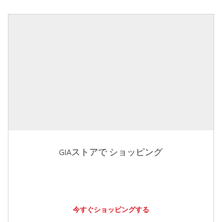
GIAストアで ショッピング
今すぐショッピングする