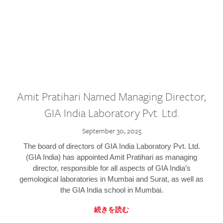
Amit Pratihari Named Managing Director,
GIA India Laboratory Pvt. Ltd.
September 30, 2025
The board of directors of GIA India Laboratory Pvt. Ltd.
(GIA India) has appointed Amit Pratihari as managing
director, responsible for all aspects of GIA India’s
gemological laboratories in Mumbai and Surat, as well as
the GIA India school in Mumbai.
続きを読む