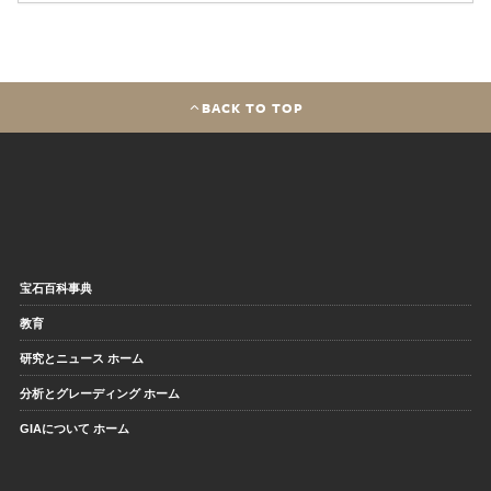
BACK TO TOP
宝石百科事典
教育
研究とニュース ホーム
分析とグレーディング ホーム
GIAについて ホーム