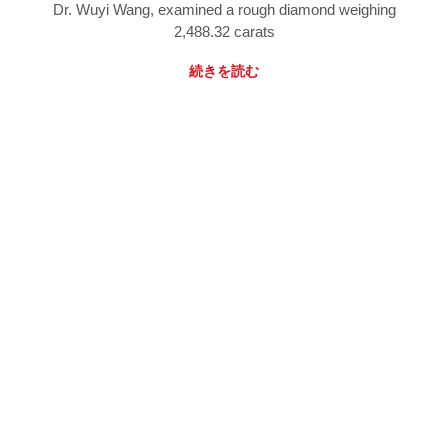
Dr. Wuyi Wang, examined a rough diamond weighing
2,488.32 carats
続きを読む