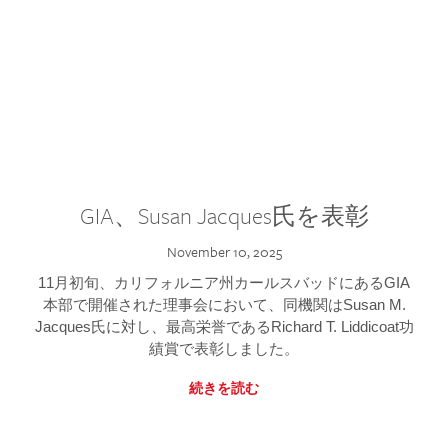
GIA、Susan Jacques氏を表彰
November 10, 2025
11月初旬、カリフォルニア州カールスバッドにあるGIA
本部で開催された理事会において、同機関はSusan M.
Jacques氏に対し、最高栄誉であるRichard T. Liddicoat功
績賞で表彰しました。
続きを読む