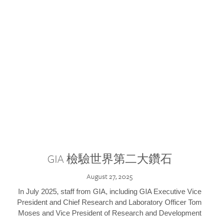
GIA 檢驗世界第二大鑽石
August 27, 2025
In July 2025, staff from GIA, including GIA Executive Vice
President and Chief Research and Laboratory Officer Tom
Moses and Vice President of Research and Development