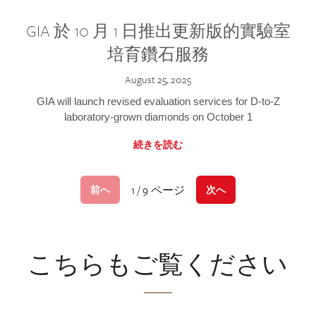
GIA 於 10 月 1 日推出更新版的實驗室
培育鑽石服務
August 25, 2025
GIA will launch revised evaluation services for D-to-Z
laboratory-grown diamonds on October 1
続きを読む
1 / 9 ページ
前へ
次へ
こちらもご覧ください