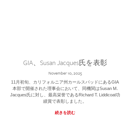
GIA、Susan Jacques氏を表彰
November 10, 2025
11月初旬、カリフォルニア州カールスバッドにあるGIA
本部で開催された理事会において、同機関はSusan M.
Jacques氏に対し、最高栄誉であるRichard T. Liddicoat功
績賞で表彰しました。
続きを読む