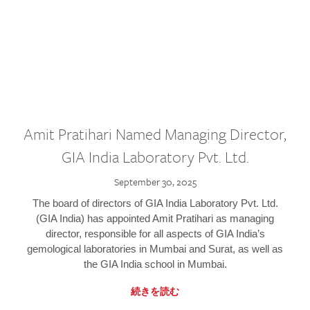
Amit Pratihari Named Managing Director,
GIA India Laboratory Pvt. Ltd.
September 30, 2025
The board of directors of GIA India Laboratory Pvt. Ltd.
(GIA India) has appointed Amit Pratihari as managing
director, responsible for all aspects of GIA India’s
gemological laboratories in Mumbai and Surat, as well as
the GIA India school in Mumbai.
続きを読む