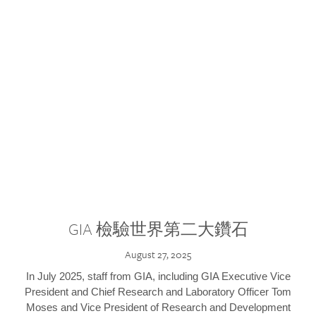
GIA 檢驗世界第二大鑽石
August 27, 2025
In July 2025, staff from GIA, including GIA Executive Vice
President and Chief Research and Laboratory Officer Tom
Moses and Vice President of Research and Development