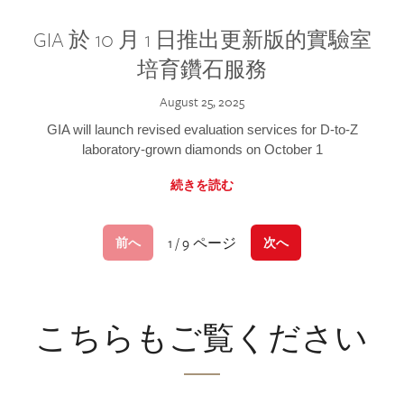
GIA 於 10 月 1 日推出更新版的實驗室
培育鑽石服務
August 25, 2025
GIA will launch revised evaluation services for D-to-Z
laboratory-grown diamonds on October 1
続きを読む
1 / 9 ページ
前へ
次へ
こちらもご覧ください