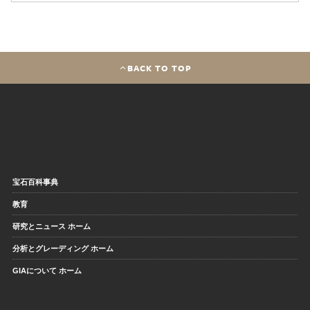
BACK TO TOP
宝石百科事典
教育
研究とニュース ホーム
分析とグレーディング ホーム
GIAについて ホーム