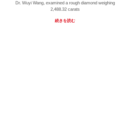
Dr. Wuyi Wang, examined a rough diamond weighing
2,488.32 carats
続きを読む