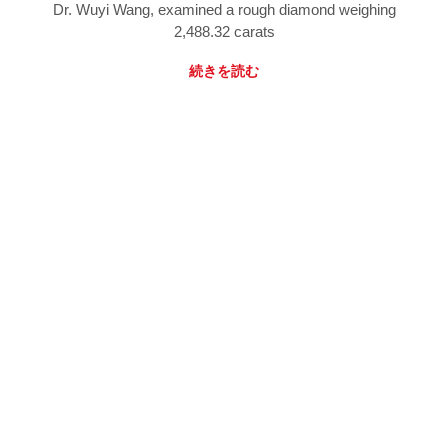
Dr. Wuyi Wang, examined a rough diamond weighing
2,488.32 carats
続きを読む