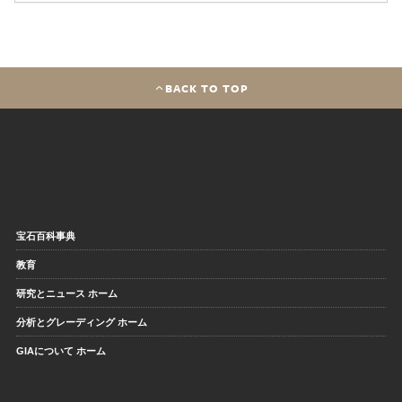
BACK TO TOP
宝石百科事典
教育
研究とニュース ホーム
分析とグレーディング ホーム
GIAについて ホーム