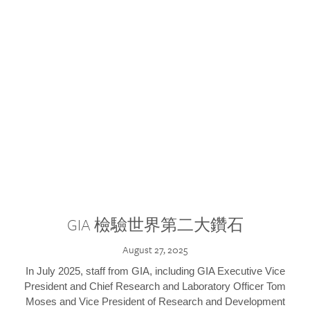
GIA 檢驗世界第二大鑽石
August 27, 2025
In July 2025, staff from GIA, including GIA Executive Vice
President and Chief Research and Laboratory Officer Tom
Moses and Vice President of Research and Development