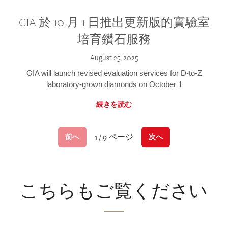
GIA 於 10 月 1 日推出更新版的實驗室
培育鑽石服務
August 25, 2025
GIA will launch revised evaluation services for D-to-Z
laboratory-grown diamonds on October 1
続きを読む
1 / 9 ページ
前へ
次へ
こちらもご覧ください