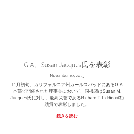
GIA、Susan Jacques氏を表彰
November 10, 2025
11月初旬、カリフォルニア州カールスバッドにあるGIA
本部で開催された理事会において、同機関はSusan M.
Jacques氏に対し、最高栄誉であるRichard T. Liddicoat功
績賞で表彰しました。
続きを読む