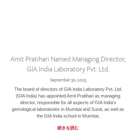
Amit Pratihari Named Managing Director,
GIA India Laboratory Pvt. Ltd.
September 30, 2025
The board of directors of GIA India Laboratory Pvt. Ltd.
(GIA India) has appointed Amit Pratihari as managing
director, responsible for all aspects of GIA India’s
gemological laboratories in Mumbai and Surat, as well as
the GIA India school in Mumbai.
続きを読む