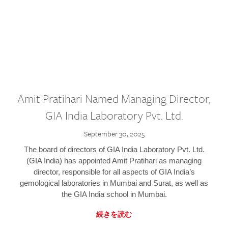
Amit Pratihari Named Managing Director,
GIA India Laboratory Pvt. Ltd.
September 30, 2025
The board of directors of GIA India Laboratory Pvt. Ltd.
(GIA India) has appointed Amit Pratihari as managing
director, responsible for all aspects of GIA India’s
gemological laboratories in Mumbai and Surat, as well as
the GIA India school in Mumbai.
続きを読む