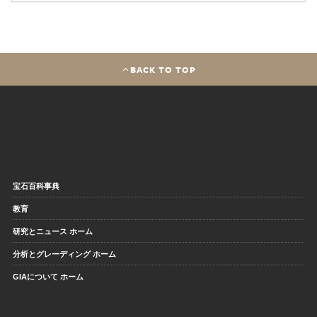
BACK TO TOP
宝石百科事典
教育
研究とニュース ホーム
分析とグレーディング ホーム
GIAについて ホーム