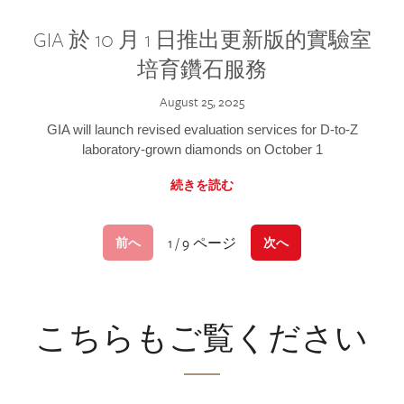
GIA 於 10 月 1 日推出更新版的實驗室
培育鑽石服務
August 25, 2025
GIA will launch revised evaluation services for D-to-Z
laboratory-grown diamonds on October 1
続きを読む
1 / 9 ページ
前へ
次へ
こちらもご覧ください