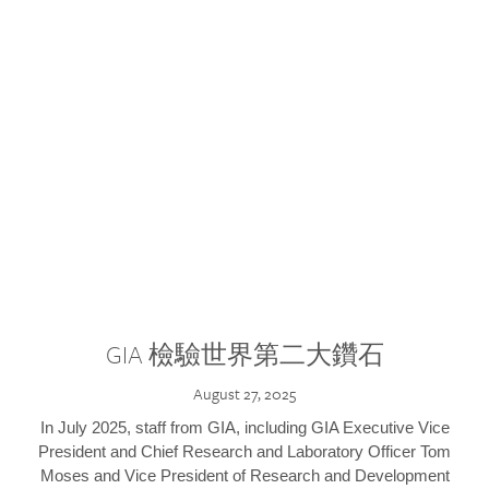
GIA 檢驗世界第二大鑽石
August 27, 2025
In July 2025, staff from GIA, including GIA Executive Vice
President and Chief Research and Laboratory Officer Tom
Moses and Vice President of Research and Development