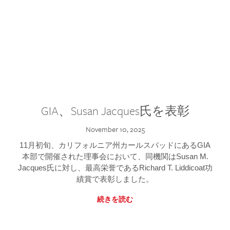
GIA、Susan Jacques氏を表彰
November 10, 2025
11月初旬、カリフォルニア州カールスバッドにあるGIA
本部で開催された理事会において、同機関はSusan M.
Jacques氏に対し、最高栄誉であるRichard T. Liddicoat功
績賞で表彰しました。
続きを読む