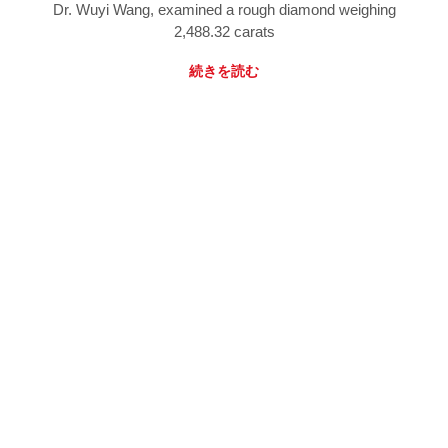
Dr. Wuyi Wang, examined a rough diamond weighing
2,488.32 carats
続きを読む