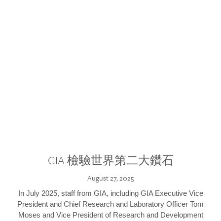
GIA 檢驗世界第二大鑽石
August 27, 2025
In July 2025, staff from GIA, including GIA Executive Vice
President and Chief Research and Laboratory Officer Tom
Moses and Vice President of Research and Development