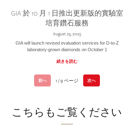
GIA 於 10 月 1 日推出更新版的實驗室
培育鑽石服務
August 25, 2025
GIA will launch revised evaluation services for D-to-Z
laboratory-grown diamonds on October 1
続きを読む
1 / 9 ページ
前へ
次へ
こちらもご覧ください