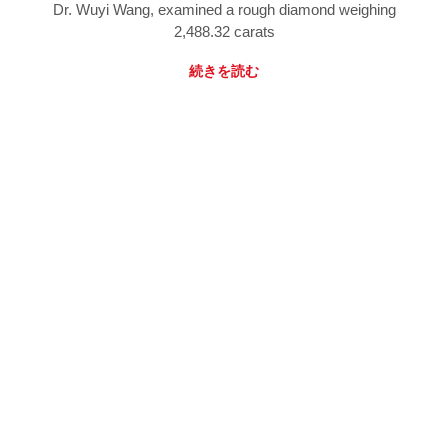
Dr. Wuyi Wang, examined a rough diamond weighing
2,488.32 carats
続きを読む