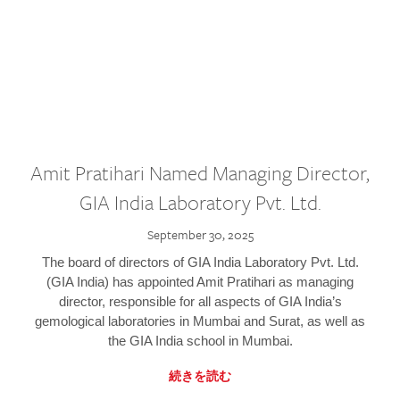
Amit Pratihari Named Managing Director,
GIA India Laboratory Pvt. Ltd.
September 30, 2025
The board of directors of GIA India Laboratory Pvt. Ltd.
(GIA India) has appointed Amit Pratihari as managing
director, responsible for all aspects of GIA India’s
gemological laboratories in Mumbai and Surat, as well as
the GIA India school in Mumbai.
続きを読む