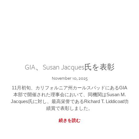
GIA、Susan Jacques氏を表彰
November 10, 2025
11月初旬、カリフォルニア州カールスバッドにあるGIA
本部で開催された理事会において、同機関はSusan M.
Jacques氏に対し、最高栄誉であるRichard T. Liddicoat功
績賞で表彰しました。
続きを読む