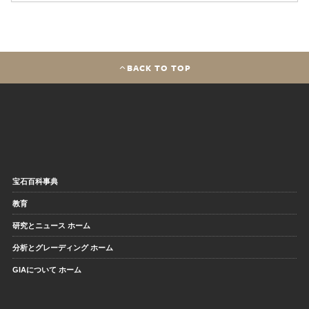
BACK TO TOP
宝石百科事典
教育
研究とニュース ホーム
分析とグレーディング ホーム
GIAについて ホーム