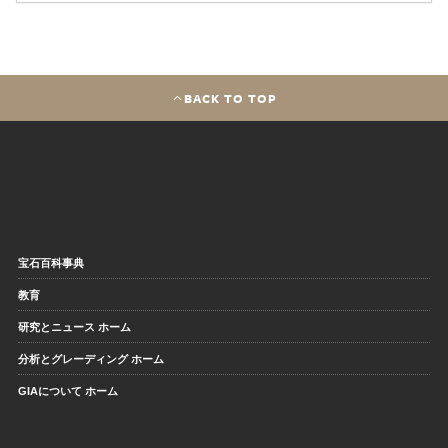
BACK TO TOP
宝石百科事典
教育
研究とニュース ホーム
分析とグレーディング ホーム
GIAについて ホーム