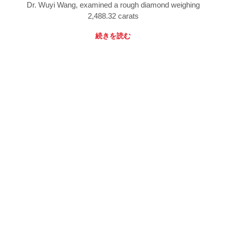
Dr. Wuyi Wang, examined a rough diamond weighing
2,488.32 carats
続きを読む