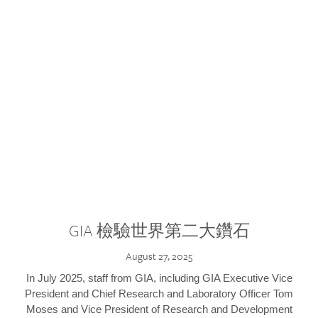
GIA 檢驗世界第二大鑽石
August 27, 2025
In July 2025, staff from GIA, including GIA Executive Vice
President and Chief Research and Laboratory Officer Tom
Moses and Vice President of Research and Development