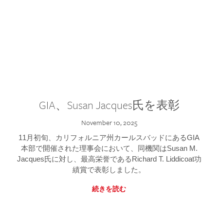
GIA、Susan Jacques氏を表彰
November 10, 2025
11月初旬、カリフォルニア州カールスバッドにあるGIA
本部で開催された理事会において、同機関はSusan M.
Jacques氏に対し、最高栄誉であるRichard T. Liddicoat功
績賞で表彰しました。
続きを読む