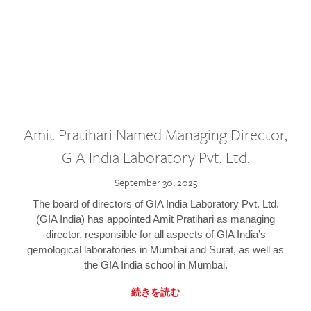
Amit Pratihari Named Managing Director,
GIA India Laboratory Pvt. Ltd.
September 30, 2025
The board of directors of GIA India Laboratory Pvt. Ltd.
(GIA India) has appointed Amit Pratihari as managing
director, responsible for all aspects of GIA India’s
gemological laboratories in Mumbai and Surat, as well as
the GIA India school in Mumbai.
続きを読む