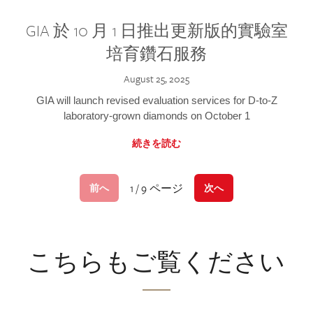
GIA 於 10 月 1 日推出更新版的實驗室
培育鑽石服務
August 25, 2025
GIA will launch revised evaluation services for D-to-Z
laboratory-grown diamonds on October 1
続きを読む
1 / 9 ページ
前へ
次へ
こちらもご覧ください