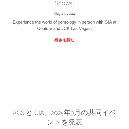
Shows!
May 21, 2024
Experience the world of gemology in person with GIA at
Couture and JCK Las Vegas.
続きを読む
AGS と GIA、2025年9月の共同イベ
ントを発表