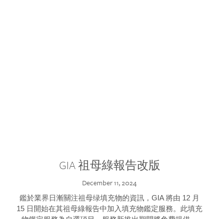
GIA 祖母綠報告改版
December 11, 2024
鑑於業界日漸關注祖母绿填充物的資訊，GIA 將由 12 月
15 日開始在其祖母綠報告中加入填充物鑑定服務。此填充