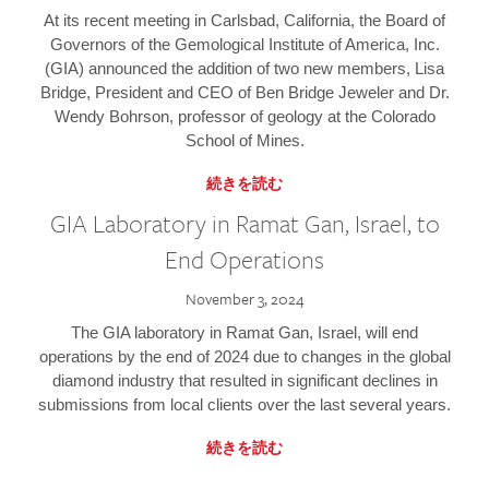
At its recent meeting in Carlsbad, California, the Board of
Governors of the Gemological Institute of America, Inc.
(GIA) announced the addition of two new members, Lisa
Bridge, President and CEO of Ben Bridge Jeweler and Dr.
Wendy Bohrson, professor of geology at the Colorado
School of Mines.
続きを読む
GIA Laboratory in Ramat Gan, Israel, to
End Operations
November 3, 2024
The GIA laboratory in Ramat Gan, Israel, will end
operations by the end of 2024 due to changes in the global
diamond industry that resulted in significant declines in
submissions from local clients over the last several years.
続きを読む