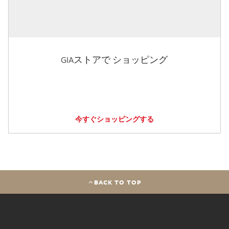
GIAストアで ショッピング
今すぐショッピングする
BACK TO TOP