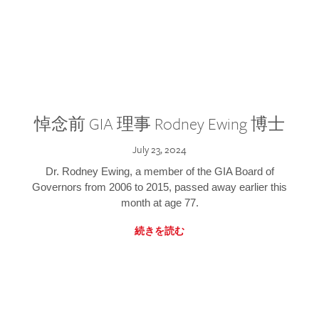
悼念前 GIA 理事 Rodney Ewing 博士
July 23, 2024
Dr. Rodney Ewing, a member of the GIA Board of
Governors from 2006 to 2015, passed away earlier this
month at age 77.
続きを読む