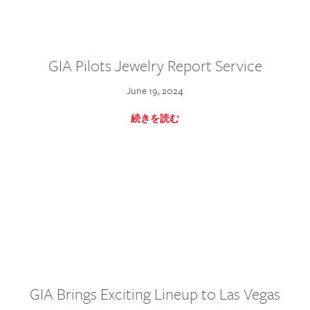
GIA Pilots Jewelry Report Service
June 19, 2024
続きを読む
GIA Brings Exciting Lineup to Las Vegas