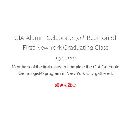
GIA Alumni Celebrate 50ᵗʰ Reunion of
First New York Graduating Class
July 14, 2024
Members of the first class to complete the GIA Graduate
Gemologist® program in New York City gathered.
続きを読む