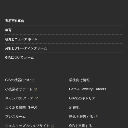
宝石百科事典
教育
研究とニュース ホーム
分析とグレーディング ホーム
GIAについて ホーム
GIAの機器について
学生向け情報
小売業者サポート
Gem & Jewelry Careers
キャンパス ストア
GIAでのキャリア
よくある質問（FAQ）
所在地
プレスルーム
懸念を報告する
ジェムキッズのウェブサイト
GIAを支援する