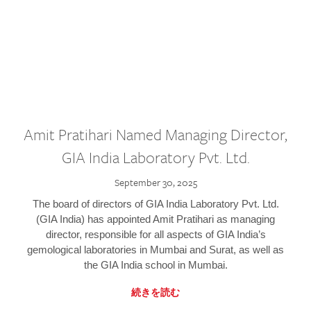
Amit Pratihari Named Managing Director,
GIA India Laboratory Pvt. Ltd.
September 30, 2025
The board of directors of GIA India Laboratory Pvt. Ltd.
(GIA India) has appointed Amit Pratihari as managing
director, responsible for all aspects of GIA India’s
gemological laboratories in Mumbai and Surat, as well as
the GIA India school in Mumbai.
続きを読む