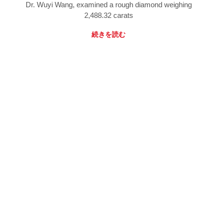
Dr. Wuyi Wang, examined a rough diamond weighing
2,488.32 carats
続きを読む