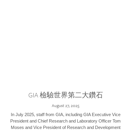
GIA 檢驗世界第二大鑽石
August 27, 2025
In July 2025, staff from GIA, including GIA Executive Vice
President and Chief Research and Laboratory Officer Tom
Moses and Vice President of Research and Development