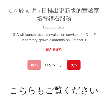
GIA 於 10 月 1 日推出更新版的實驗室
培育鑽石服務
August 25, 2025
GIA will launch revised evaluation services for D-to-Z
laboratory-grown diamonds on October 1
続きを読む
1 / 9 ページ
前へ
次へ
こちらもご覧ください