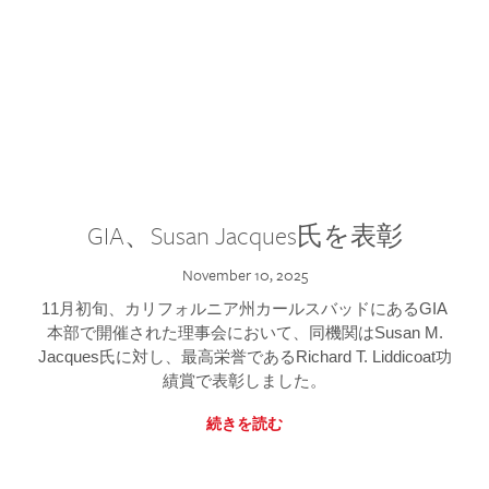
GIA、Susan Jacques氏を表彰
November 10, 2025
11月初旬、カリフォルニア州カールスバッドにあるGIA
本部で開催された理事会において、同機関はSusan M.
Jacques氏に対し、最高栄誉であるRichard T. Liddicoat功
績賞で表彰しました。
続きを読む