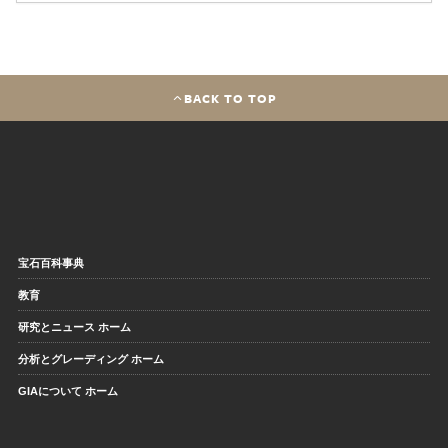
BACK TO TOP
宝石百科事典
教育
研究とニュース ホーム
分析とグレーディング ホーム
GIAについて ホーム