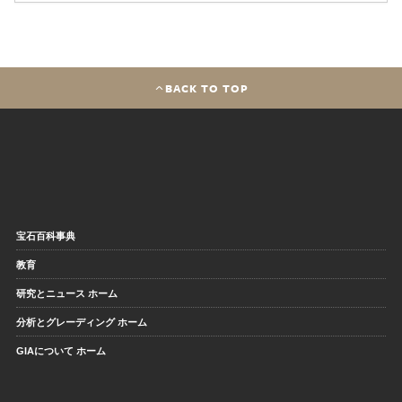
BACK TO TOP
宝石百科事典
教育
研究とニュース ホーム
分析とグレーディング ホーム
GIAについて ホーム