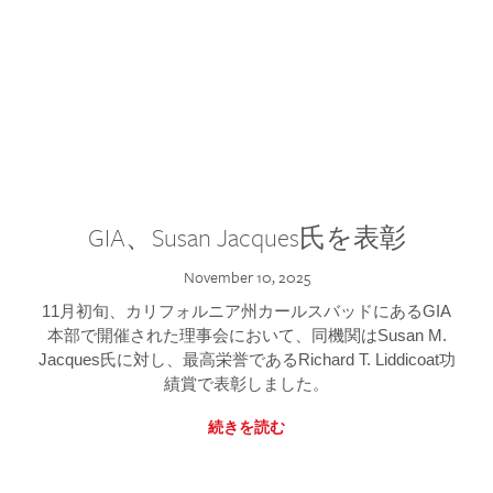
GIA、Susan Jacques氏を表彰
November 10, 2025
11月初旬、カリフォルニア州カールスバッドにあるGIA
本部で開催された理事会において、同機関はSusan M.
Jacques氏に対し、最高栄誉であるRichard T. Liddicoat功
績賞で表彰しました。
続きを読む