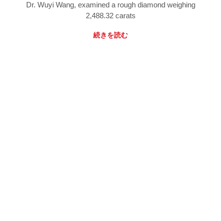
Dr. Wuyi Wang, examined a rough diamond weighing
2,488.32 carats
続きを読む