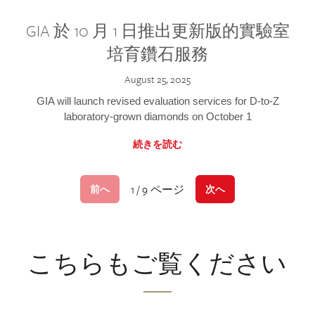
GIA 於 10 月 1 日推出更新版的實驗室
培育鑽石服務
August 25, 2025
GIA will launch revised evaluation services for D-to-Z
laboratory-grown diamonds on October 1
続きを読む
1 / 9 ページ
前へ
次へ
こちらもご覧ください