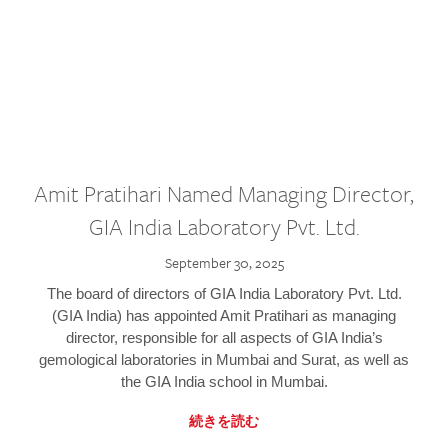
Amit Pratihari Named Managing Director,
GIA India Laboratory Pvt. Ltd.
September 30, 2025
The board of directors of GIA India Laboratory Pvt. Ltd.
(GIA India) has appointed Amit Pratihari as managing
director, responsible for all aspects of GIA India’s
gemological laboratories in Mumbai and Surat, as well as
the GIA India school in Mumbai.
続きを読む