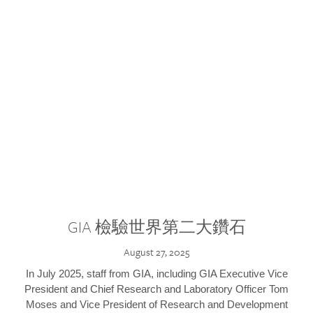
GIA 檢驗世界第二大鑽石
August 27, 2025
In July 2025, staff from GIA, including GIA Executive Vice
President and Chief Research and Laboratory Officer Tom
Moses and Vice President of Research and Development