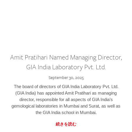
Amit Pratihari Named Managing Director,
GIA India Laboratory Pvt. Ltd.
September 30, 2025
The board of directors of GIA India Laboratory Pvt. Ltd.
(GIA India) has appointed Amit Pratihari as managing
director, responsible for all aspects of GIA India’s
gemological laboratories in Mumbai and Surat, as well as
the GIA India school in Mumbai.
続きを読む