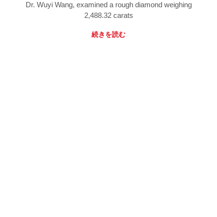
Dr. Wuyi Wang, examined a rough diamond weighing
2,488.32 carats
続きを読む