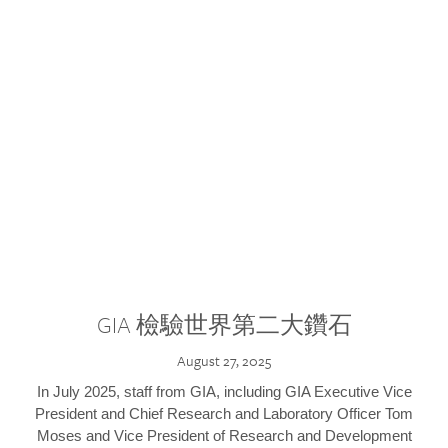
GIA 檢驗世界第二大鑽石
August 27, 2025
In July 2025, staff from GIA, including GIA Executive Vice
President and Chief Research and Laboratory Officer Tom
Moses and Vice President of Research and Development