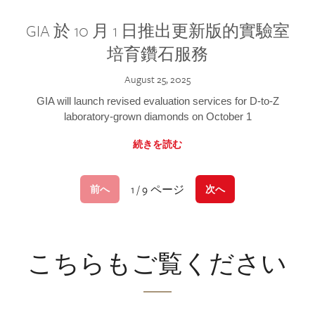
GIA 於 10 月 1 日推出更新版的實驗室
培育鑽石服務
August 25, 2025
GIA will launch revised evaluation services for D-to-Z
laboratory-grown diamonds on October 1
続きを読む
1 / 9 ページ
前へ
次へ
こちらもご覧ください