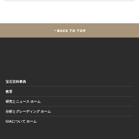
BACK TO TOP
宝石百科事典
教育
研究とニュース ホーム
分析とグレーディング ホーム
GIAについて ホーム