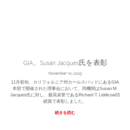
GIA、Susan Jacques氏を表彰
November 10, 2025
11月初旬、カリフォルニア州カールスバッドにあるGIA
本部で開催された理事会において、同機関はSusan M.
Jacques氏に対し、最高栄誉であるRichard T. Liddicoat功
績賞で表彰しました。
続きを読む