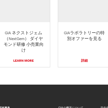
GIA ネクストジェム
GIAラボラトリーの特
（NextGem） ダイヤ
別オファーを見る
モンド研修 小売業向
け
LEARN MORE
詳細
GIAの機器について
学生
百科事典