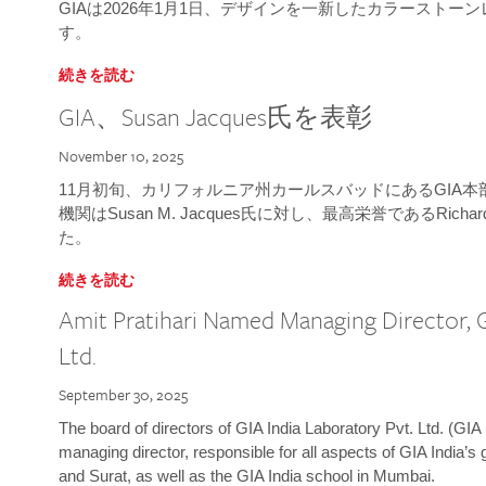
GIAは2026年1月1日、デザインを一新したカラースト
す。
続きを読む
GIA、Susan Jacques氏を表彰
November 10, 2025
11月初旬、カリフォルニア州カールスバッドにあるGIA
機関はSusan M. Jacques氏に対し、最高栄誉であるRichard
た。
続きを読む
Amit Pratihari Named Managing Director, G
Ltd.
September 30, 2025
The board of directors of GIA India Laboratory Pvt. Ltd. (GIA 
managing director, responsible for all aspects of GIA India’s
and Surat, as well as the GIA India school in Mumbai.