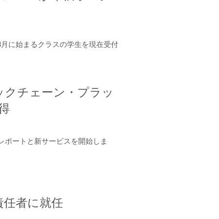
年8月に始まるクラスの学生を現在受付
ロックチェーン・プラッ
取得
ーンレポートと新サービスを開始しま
責任者に就任