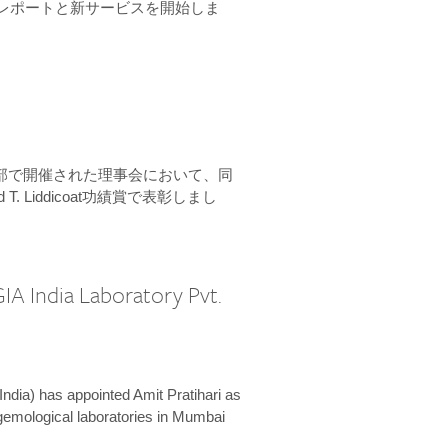
ーンレポートと新サービスを開始しま
本部で開催された理事会において、同
 T. Liddicoat功績賞で表彰しまし
IA India Laboratory Pvt.
India) has appointed Amit Pratihari as
 gemological laboratories in Mumbai