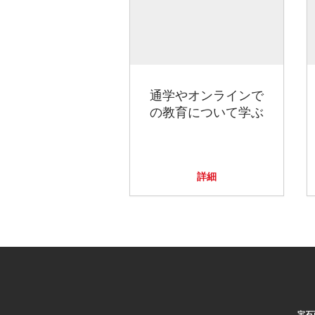
通学やオンラインで
の教育について学ぶ
詳細
宝石