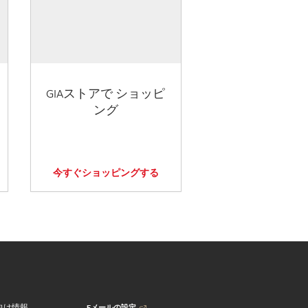
GIAストアで ショッピ
ング
今すぐショッピングする
Eメールの設定
向け情報