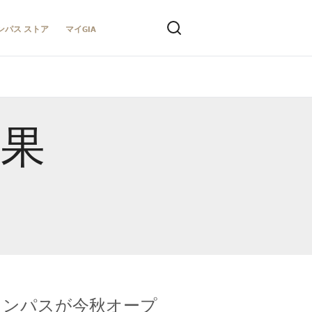
ンパス ストア
マイGIA
結果
キャンパスが今秋オープ