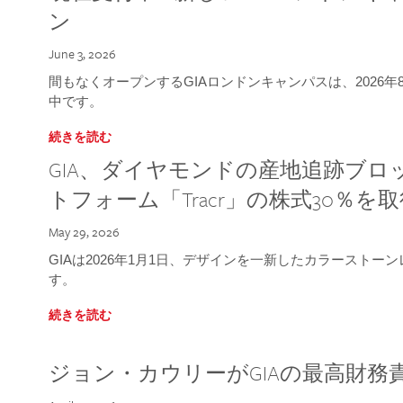
ン
June 3, 2026
間もなくオープンするGIAロンドンキャンパスは、2026
中です。
続きを読む
GIA、ダイヤモンドの産地追跡ブ
トフォーム「Tracr」の株式30％を
May 29, 2026
GIAは2026年1月1日、デザインを一新したカラースト
す。
続きを読む
ジョン・カウリーがGIAの最高財務