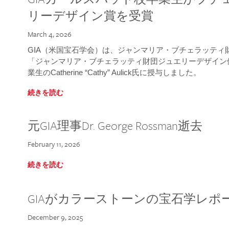
リーデザイン賞を受賞
March 4, 2026
GIA（米国宝石学会）は、ジャンマリア・ブチェラッティ財団
「ジャンマリア・ブチェラッティ財団ジュエリーデザイン優
業生のCatherine “Cathy” Aulick氏に授与しました。
続きを読む
元GIA理事Dr. George Rossman逝去
February 11, 2026
続きを読む
GIAがカラーストーンの宝石学レポ
December 9, 2025