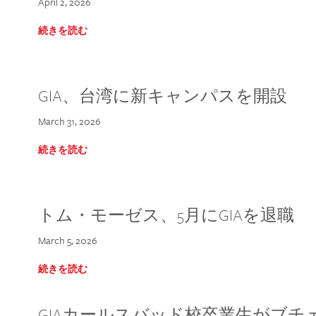
April 2, 2026
続きを読む
GIA、台湾に新キャンパスを開設
March 31, 2026
続きを読む
トム・モーゼス、5月にGIAを退職
March 5, 2026
続きを読む
GIAカールスバッド校卒業生がブ