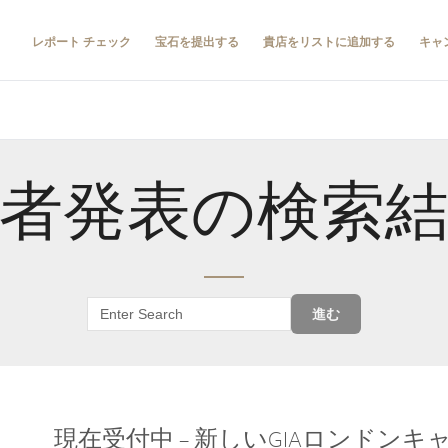
レポート チェック
宝石を提出する
貴店をリストに追加する
キャ
者発表の検索
進む
現在受付中 – 新しいGIAロンドン