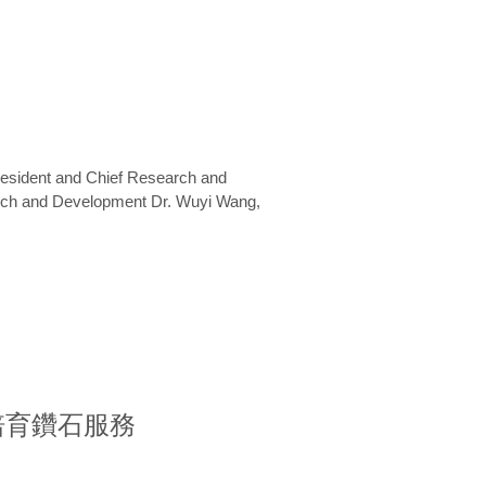
President and Chief Research and
arch and Development Dr. Wuyi Wang,
室培育鑽石服務