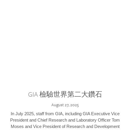
GIA 檢驗世界第二大鑽石
August 27, 2025
In July 2025, staff from GIA, including GIA Executive Vice
President and Chief Research and Laboratory Officer Tom
Moses and Vice President of Research and Development