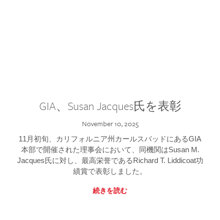
GIA、Susan Jacques氏を表彰
November 10, 2025
11月初旬、カリフォルニア州カールスバッドにあるGIA
本部で開催された理事会において、同機関はSusan M.
Jacques氏に対し、最高栄誉であるRichard T. Liddicoat功
績賞で表彰しました。
続きを読む