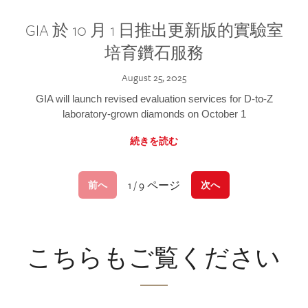
GIA 於 10 月 1 日推出更新版的實驗室
培育鑽石服務
August 25, 2025
GIA will launch revised evaluation services for D-to-Z
laboratory-grown diamonds on October 1
続きを読む
1 / 9 ページ
前へ
次へ
こちらもご覧ください