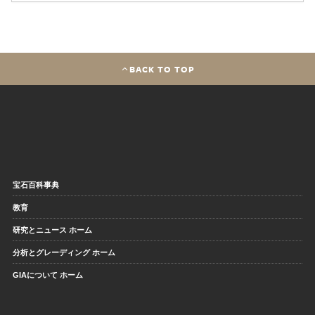
BACK TO TOP
宝石百科事典
教育
研究とニュース ホーム
分析とグレーディング ホーム
GIAについて ホーム