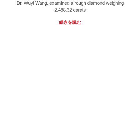
Dr. Wuyi Wang, examined a rough diamond weighing
2,488.32 carats
続きを読む