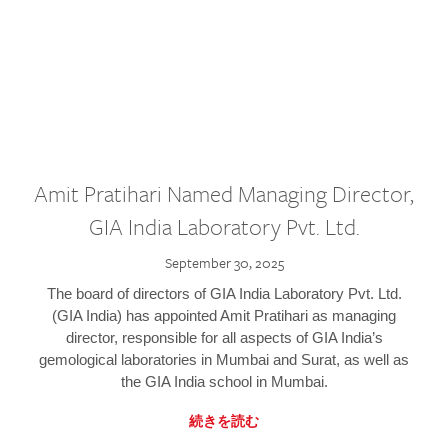
Amit Pratihari Named Managing Director,
GIA India Laboratory Pvt. Ltd.
September 30, 2025
The board of directors of GIA India Laboratory Pvt. Ltd.
(GIA India) has appointed Amit Pratihari as managing
director, responsible for all aspects of GIA India’s
gemological laboratories in Mumbai and Surat, as well as
the GIA India school in Mumbai.
続きを読む