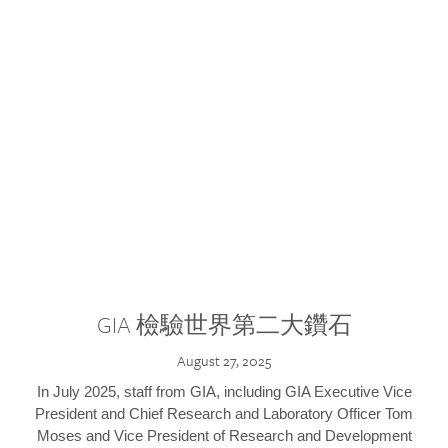
GIA 檢驗世界第二大鑽石
August 27, 2025
In July 2025, staff from GIA, including GIA Executive Vice
President and Chief Research and Laboratory Officer Tom
Moses and Vice President of Research and Development