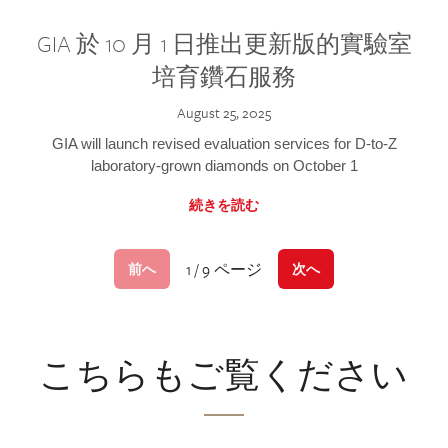
GIA 於 10 月 1 日推出更新版的實驗室
培育鑽石服務
August 25, 2025
GIA will launch revised evaluation services for D-to-Z
laboratory-grown diamonds on October 1
続きを読む
1 / 9 ページ
前へ
次へ
こちらもご覧ください