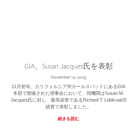
GIA、Susan Jacques氏を表彰
November 10, 2025
11月初旬、カリフォルニア州カールスバッドにあるGIA
本部で開催された理事会において、同機関はSusan M.
Jacques氏に対し、最高栄誉であるRichard T. Liddicoat功
績賞で表彰しました。
続きを読む