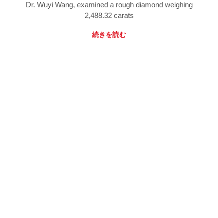
Dr. Wuyi Wang, examined a rough diamond weighing
2,488.32 carats
続きを読む