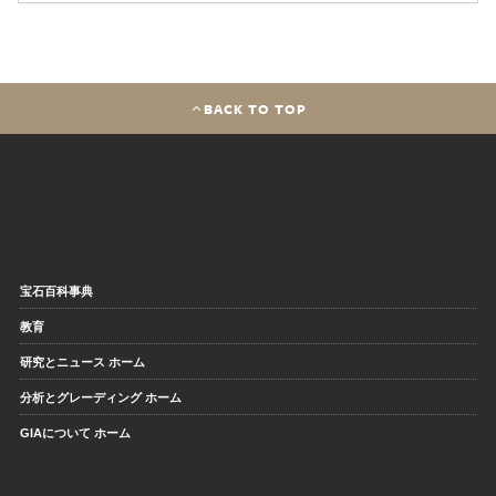
BACK TO TOP
宝石百科事典
教育
研究とニュース ホーム
分析とグレーディング ホーム
GIAについて ホーム