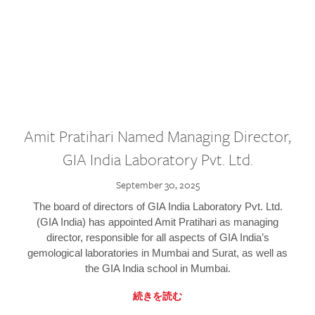
Amit Pratihari Named Managing Director,
GIA India Laboratory Pvt. Ltd.
September 30, 2025
The board of directors of GIA India Laboratory Pvt. Ltd.
(GIA India) has appointed Amit Pratihari as managing
director, responsible for all aspects of GIA India’s
gemological laboratories in Mumbai and Surat, as well as
the GIA India school in Mumbai.
続きを読む