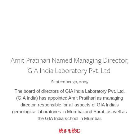
Amit Pratihari Named Managing Director,
GIA India Laboratory Pvt. Ltd.
September 30, 2025
The board of directors of GIA India Laboratory Pvt. Ltd.
(GIA India) has appointed Amit Pratihari as managing
director, responsible for all aspects of GIA India’s
gemological laboratories in Mumbai and Surat, as well as
the GIA India school in Mumbai.
続きを読む