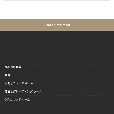
BACK TO TOP
宝石百科事典
教育
研究とニュース ホーム
分析とグレーディング ホーム
GIAについて ホーム