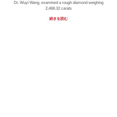
Dr. Wuyi Wang, examined a rough diamond weighing
2,488.32 carats
続きを読む