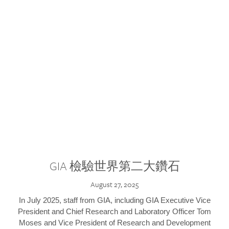
GIA 檢驗世界第二大鑽石
August 27, 2025
In July 2025, staff from GIA, including GIA Executive Vice
President and Chief Research and Laboratory Officer Tom
Moses and Vice President of Research and Development