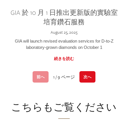
GIA 於 10 月 1 日推出更新版的實驗室
培育鑽石服務
August 25, 2025
GIA will launch revised evaluation services for D-to-Z
laboratory-grown diamonds on October 1
続きを読む
1 / 9 ページ
前へ
次へ
こちらもご覧ください