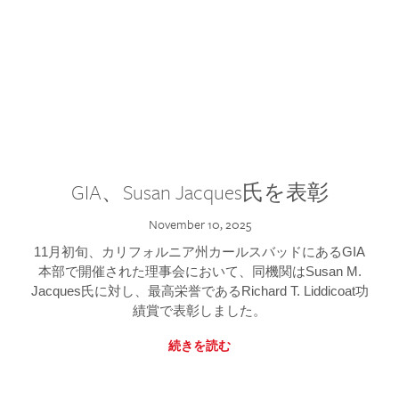
GIA、Susan Jacques氏を表彰
November 10, 2025
11月初旬、カリフォルニア州カールスバッドにあるGIA
本部で開催された理事会において、同機関はSusan M.
Jacques氏に対し、最高栄誉であるRichard T. Liddicoat功
績賞で表彰しました。
続きを読む