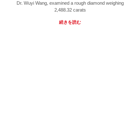
Dr. Wuyi Wang, examined a rough diamond weighing
2,488.32 carats
続きを読む