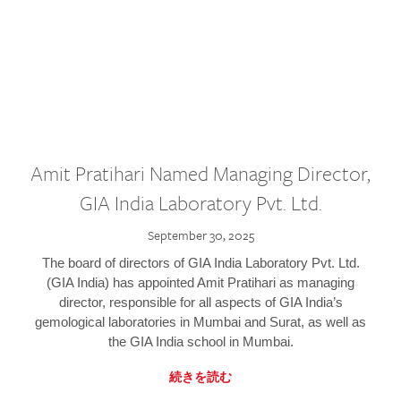
Amit Pratihari Named Managing Director,
GIA India Laboratory Pvt. Ltd.
September 30, 2025
The board of directors of GIA India Laboratory Pvt. Ltd.
(GIA India) has appointed Amit Pratihari as managing
director, responsible for all aspects of GIA India’s
gemological laboratories in Mumbai and Surat, as well as
the GIA India school in Mumbai.
続きを読む