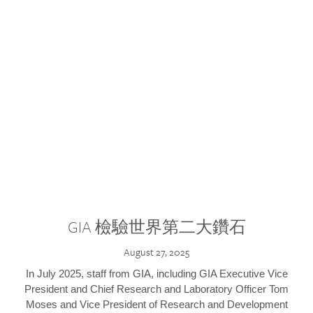
GIA 檢驗世界第二大鑽石
August 27, 2025
In July 2025, staff from GIA, including GIA Executive Vice
President and Chief Research and Laboratory Officer Tom
Moses and Vice President of Research and Development