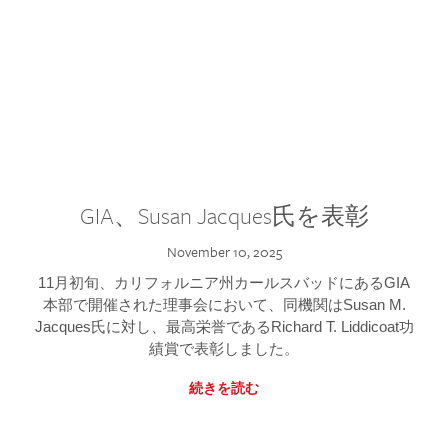
GIA、Susan Jacques氏を表彰
November 10, 2025
11月初旬、カリフォルニア州カールスバッドにあるGIA
本部で開催された理事会において、同機関はSusan M.
Jacques氏に対し、最高栄誉であるRichard T. Liddicoat功
績賞で表彰しました。
続きを読む