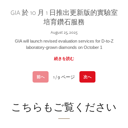
GIA 於 10 月 1 日推出更新版的實驗室
培育鑽石服務
August 25, 2025
GIA will launch revised evaluation services for D-to-Z
laboratory-grown diamonds on October 1
続きを読む
1 / 9 ページ
前へ
次へ
こちらもご覧ください