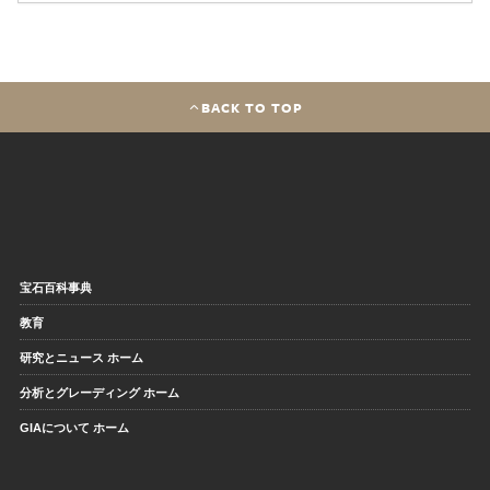
BACK TO TOP
宝石百科事典
教育
研究とニュース ホーム
分析とグレーディング ホーム
GIAについて ホーム