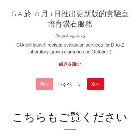
GIA 於 10 月 1 日推出更新版的實驗室
培育鑽石服務
August 25, 2025
GIA will launch revised evaluation services for D-to-Z
laboratory-grown diamonds on October 1
続きを読む
1 / 9 ページ
前へ
次へ
こちらもご覧ください