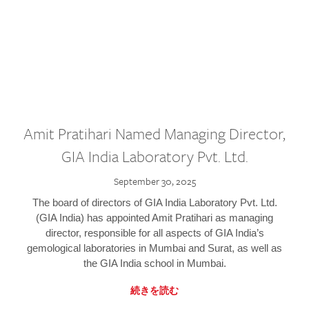
Amit Pratihari Named Managing Director,
GIA India Laboratory Pvt. Ltd.
September 30, 2025
The board of directors of GIA India Laboratory Pvt. Ltd.
(GIA India) has appointed Amit Pratihari as managing
director, responsible for all aspects of GIA India’s
gemological laboratories in Mumbai and Surat, as well as
the GIA India school in Mumbai.
続きを読む