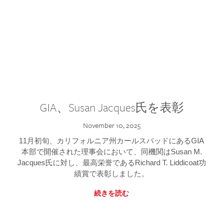
GIA、Susan Jacques氏を表彰
November 10, 2025
11月初旬、カリフォルニア州カールスバッドにあるGIA
本部で開催された理事会において、同機関はSusan M.
Jacques氏に対し、最高栄誉であるRichard T. Liddicoat功
績賞で表彰しました。
続きを読む