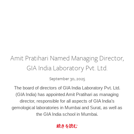
Amit Pratihari Named Managing Director,
GIA India Laboratory Pvt. Ltd.
September 30, 2025
The board of directors of GIA India Laboratory Pvt. Ltd.
(GIA India) has appointed Amit Pratihari as managing
director, responsible for all aspects of GIA India’s
gemological laboratories in Mumbai and Surat, as well as
the GIA India school in Mumbai.
続きを読む