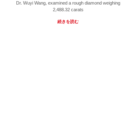
Dr. Wuyi Wang, examined a rough diamond weighing
2,488.32 carats
続きを読む