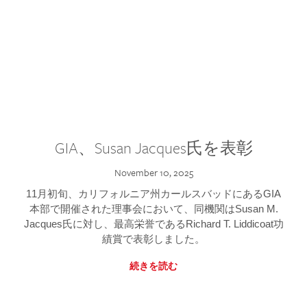
GIA、Susan Jacques氏を表彰
November 10, 2025
11月初旬、カリフォルニア州カールスバッドにあるGIA
本部で開催された理事会において、同機関はSusan M.
Jacques氏に対し、最高栄誉であるRichard T. Liddicoat功
績賞で表彰しました。
続きを読む