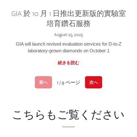
GIA 於 10 月 1 日推出更新版的實驗室
培育鑽石服務
August 25, 2025
GIA will launch revised evaluation services for D-to-Z
laboratory-grown diamonds on October 1
続きを読む
1 / 9 ページ
前へ
次へ
こちらもご覧ください