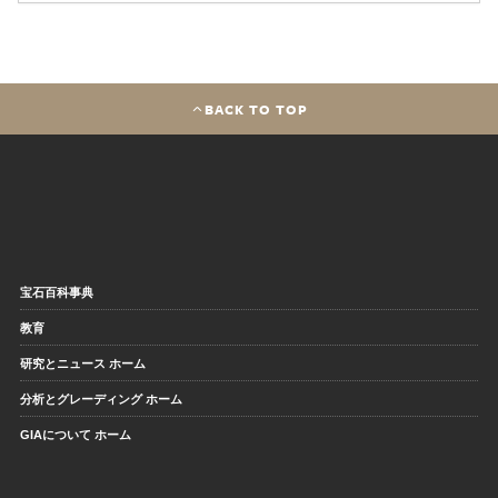
BACK TO TOP
宝石百科事典
教育
研究とニュース ホーム
分析とグレーディング ホーム
GIAについて ホーム