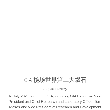
GIA 檢驗世界第二大鑽石
August 27, 2025
In July 2025, staff from GIA, including GIA Executive Vice
President and Chief Research and Laboratory Officer Tom
Moses and Vice President of Research and Development