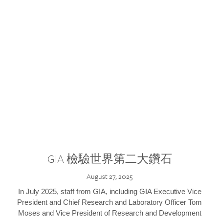
GIA 檢驗世界第二大鑽石
August 27, 2025
In July 2025, staff from GIA, including GIA Executive Vice
President and Chief Research and Laboratory Officer Tom
Moses and Vice President of Research and Development