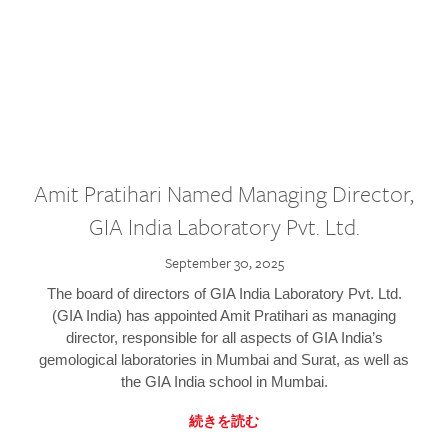
Amit Pratihari Named Managing Director,
GIA India Laboratory Pvt. Ltd.
September 30, 2025
The board of directors of GIA India Laboratory Pvt. Ltd.
(GIA India) has appointed Amit Pratihari as managing
director, responsible for all aspects of GIA India’s
gemological laboratories in Mumbai and Surat, as well as
the GIA India school in Mumbai.
続きを読む