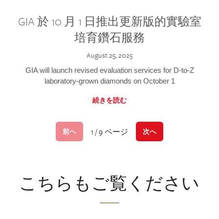
GIA 於 10 月 1 日推出更新版的實驗室
培育鑽石服務
August 25, 2025
GIA will launch revised evaluation services for D-to-Z
laboratory-grown diamonds on October 1
続きを読む
1 / 9 ページ
前へ
次へ
こちらもご覧ください