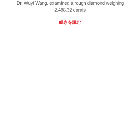
Dr. Wuyi Wang, examined a rough diamond weighing
2,488.32 carats
続きを読む