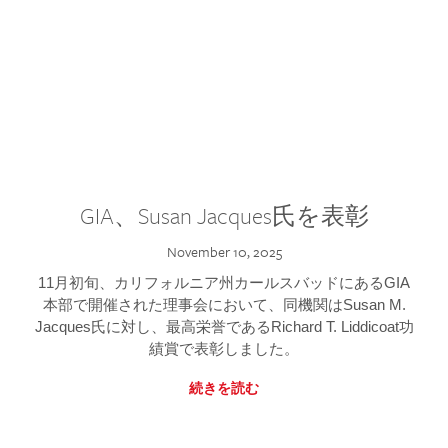
GIA、Susan Jacques氏を表彰
November 10, 2025
11月初旬、カリフォルニア州カールスバッドにあるGIA
本部で開催された理事会において、同機関はSusan M.
Jacques氏に対し、最高栄誉であるRichard T. Liddicoat功
績賞で表彰しました。
続きを読む