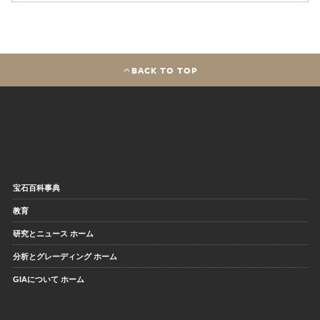
BACK TO TOP
宝石百科事典
教育
研究とニュース ホーム
分析とグレーディング ホーム
GIAについて ホーム