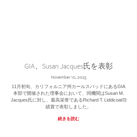
GIA、Susan Jacques氏を表彰
November 10, 2025
11月初旬、カリフォルニア州カールスバッドにあるGIA
本部で開催された理事会において、同機関はSusan M.
Jacques氏に対し、最高栄誉であるRichard T. Liddicoat功
績賞で表彰しました。
続きを読む