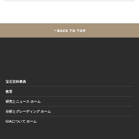
BACK TO TOP
宝石百科事典
教育
研究とニュース ホーム
分析とグレーディング ホーム
GIAについて ホーム