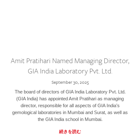
Amit Pratihari Named Managing Director,
GIA India Laboratory Pvt. Ltd.
September 30, 2025
The board of directors of GIA India Laboratory Pvt. Ltd.
(GIA India) has appointed Amit Pratihari as managing
director, responsible for all aspects of GIA India’s
gemological laboratories in Mumbai and Surat, as well as
the GIA India school in Mumbai.
続きを読む