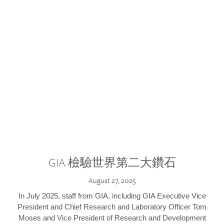
GIA 檢驗世界第二大鑽石
August 27, 2025
In July 2025, staff from GIA, including GIA Executive Vice
President and Chief Research and Laboratory Officer Tom
Moses and Vice President of Research and Development