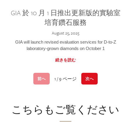
GIA 於 10 月 1 日推出更新版的實驗室
培育鑽石服務
August 25, 2025
GIA will launch revised evaluation services for D-to-Z
laboratory-grown diamonds on October 1
続きを読む
1 / 9 ページ
前へ
次へ
こちらもご覧ください