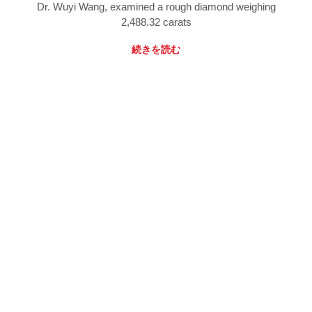
Dr. Wuyi Wang, examined a rough diamond weighing
2,488.32 carats
続きを読む