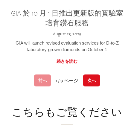
GIA 於 10 月 1 日推出更新版的實驗室
培育鑽石服務
August 25, 2025
GIA will launch revised evaluation services for D-to-Z
laboratory-grown diamonds on October 1
続きを読む
1 / 9 ページ
前へ
次へ
こちらもご覧ください