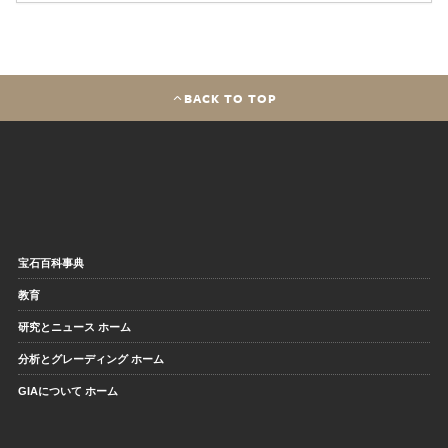
BACK TO TOP
宝石百科事典
教育
研究とニュース ホーム
分析とグレーディング ホーム
GIAについて ホーム