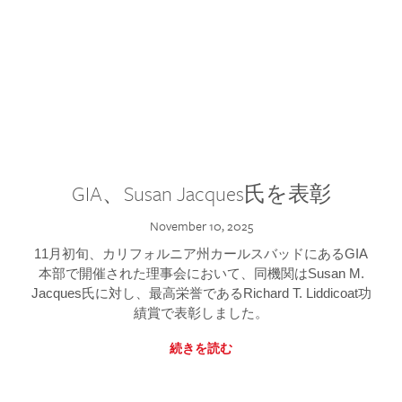
GIA、Susan Jacques氏を表彰
November 10, 2025
11月初旬、カリフォルニア州カールスバッドにあるGIA
本部で開催された理事会において、同機関はSusan M.
Jacques氏に対し、最高栄誉であるRichard T. Liddicoat功
績賞で表彰しました。
続きを読む