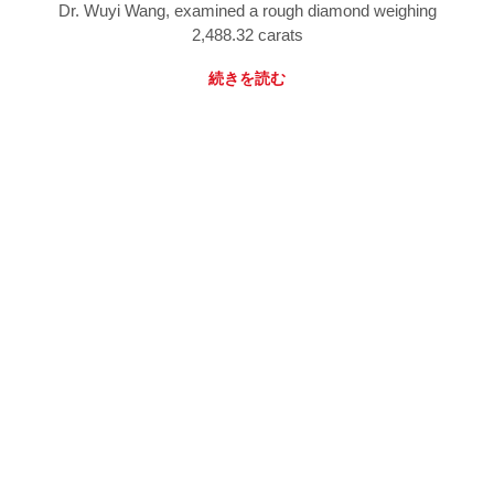
Dr. Wuyi Wang, examined a rough diamond weighing
2,488.32 carats
続きを読む