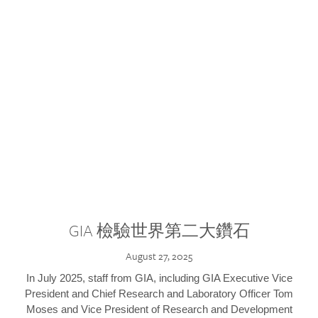
GIA 檢驗世界第二大鑽石
August 27, 2025
In July 2025, staff from GIA, including GIA Executive Vice
President and Chief Research and Laboratory Officer Tom
Moses and Vice President of Research and Development