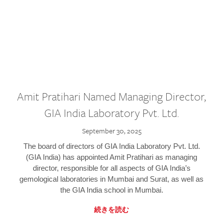
Amit Pratihari Named Managing Director,
GIA India Laboratory Pvt. Ltd.
September 30, 2025
The board of directors of GIA India Laboratory Pvt. Ltd.
(GIA India) has appointed Amit Pratihari as managing
director, responsible for all aspects of GIA India’s
gemological laboratories in Mumbai and Surat, as well as
the GIA India school in Mumbai.
続きを読む