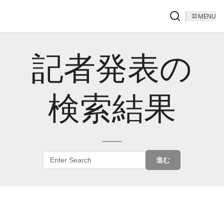
MENU
記者発表の
検索結果
進む