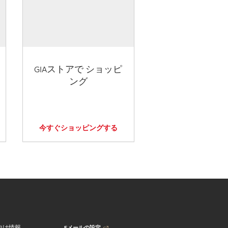
GIAストアで ショッピ
ング
今すぐショッピングする
Eメールの設定
向け情報