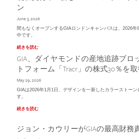
ン
June 3, 2026
間もなくオープンするGIAロンドンキャンパスは、2026
中です。
続きを読む
GIA、ダイヤモンドの産地追跡ブ
トフォーム「Tracr」の株式30％を
May 29, 2026
GIAは2026年1月1日、デザインを一新したカラースト
す。
続きを読む
ジョン・カウリーがGIAの最高財務