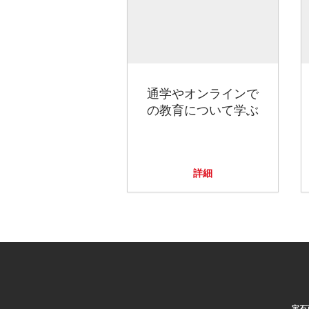
通学やオンラインで
の教育について学ぶ
詳細
宝石