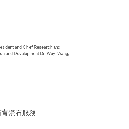
President and Chief Research and
arch and Development Dr. Wuyi Wang,
室培育鑽石服務