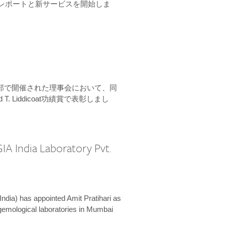
ーンレポートと新サービスを開始しま
本部で開催された理事会において、同
 T. Liddicoat功績賞で表彰しまし
IA India Laboratory Pvt.
India) has appointed Amit Pratihari as
 gemological laboratories in Mumbai