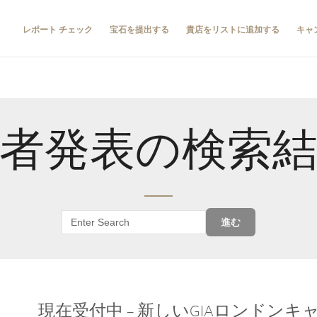
レポート チェック
宝石を提出する
貴店をリストに追加する
キャ
者発表の検索
進む
現在受付中 – 新しいGIAロンドン