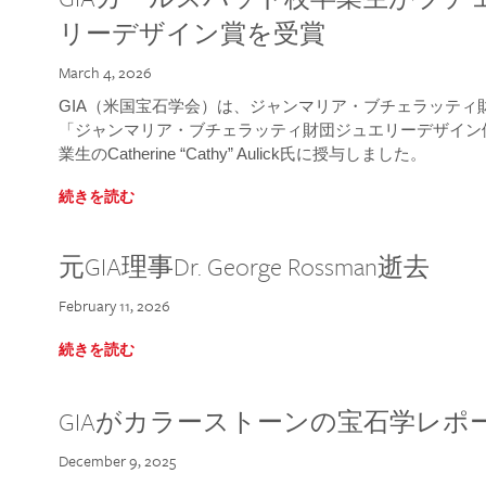
リーデザイン賞を受賞
March 4, 2026
GIA（米国宝石学会）は、ジャンマリア・ブチェラッティ財団
「ジャンマリア・ブチェラッティ財団ジュエリーデザイン優
業生のCatherine “Cathy” Aulick氏に授与しました。
続きを読む
元GIA理事Dr. George Rossman逝去
February 11, 2026
続きを読む
GIAがカラーストーンの宝石学レポ
December 9, 2025