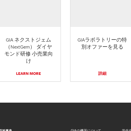
GIA ネクストジェム
GIAラボラトリーの特
（NextGem） ダイヤ
別オファーを見る
モンド研修 小売業向
け
LEARN MORE
詳細
GIAの機器について
学生
百科事典