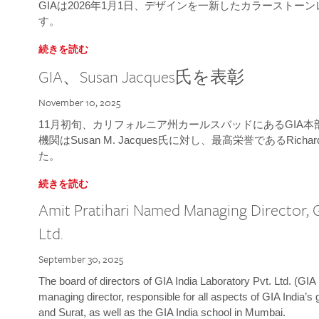
GIAは2026年1月1日、デザインを一新したカラースト
す。
続きを読む
GIA、Susan Jacques氏を表彰
November 10, 2025
11月初旬、カリフォルニア州カールスバッドにあるGIA
機関はSusan M. Jacques氏に対し、最高栄誉であるRichard
た。
続きを読む
Amit Pratihari Named Managing Director, G
Ltd.
September 30, 2025
The board of directors of GIA India Laboratory Pvt. Ltd. (GIA 
managing director, responsible for all aspects of GIA India’s
and Surat, as well as the GIA India school in Mumbai.