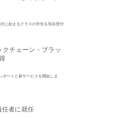
年8月に始まるクラスの学生を現在受付
ロックチェーン・プラッ
取得
ーンレポートと新サービスを開始しま
責任者に就任