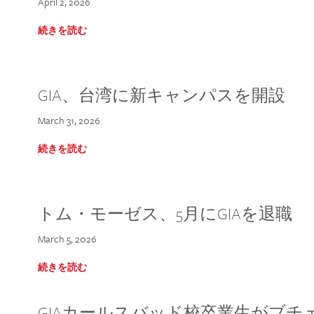
April 2, 2026
続きを読む
GIA、台湾に新キャンパスを開設
March 31, 2026
続きを読む
トム・モーゼス、5月にGIAを退職
March 5, 2026
続きを読む
GIAカールスバッド校卒業生がブ