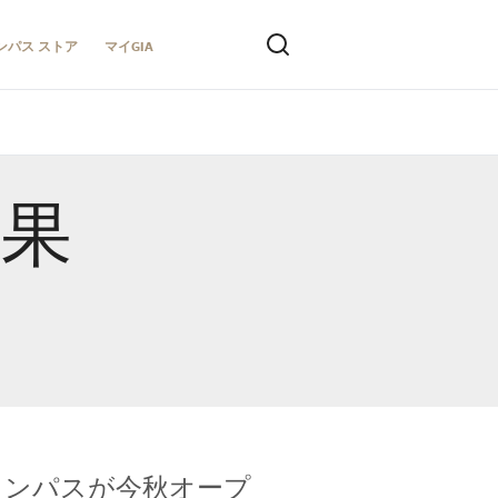
ンパス ストア
マイGIA
結果
キャンパスが今秋オープ