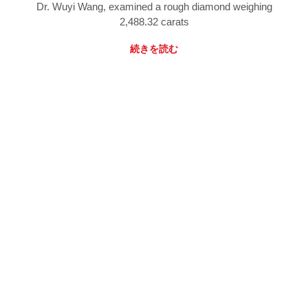
Dr. Wuyi Wang, examined a rough diamond weighing
2,488.32 carats
続きを読む