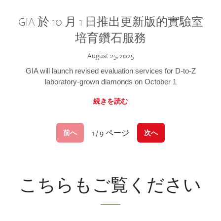
GIA 於 10 月 1 日推出更新版的實驗室
培育鑽石服務
August 25, 2025
GIA will launch revised evaluation services for D-to-Z
laboratory-grown diamonds on October 1
続きを読む
1 / 9 ページ
前へ
次へ
こちらもご覧ください