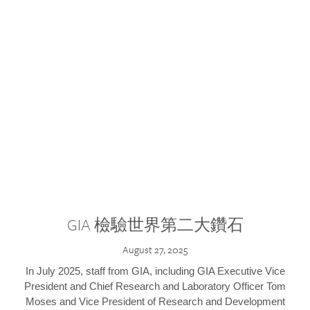
GIA 檢驗世界第二大鑽石
August 27, 2025
In July 2025, staff from GIA, including GIA Executive Vice
President and Chief Research and Laboratory Officer Tom
Moses and Vice President of Research and Development