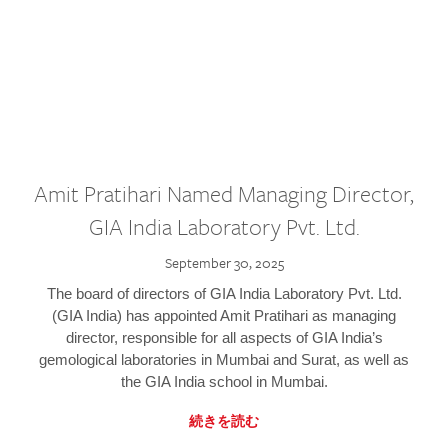
Amit Pratihari Named Managing Director,
GIA India Laboratory Pvt. Ltd.
September 30, 2025
The board of directors of GIA India Laboratory Pvt. Ltd.
(GIA India) has appointed Amit Pratihari as managing
director, responsible for all aspects of GIA India’s
gemological laboratories in Mumbai and Surat, as well as
the GIA India school in Mumbai.
続きを読む