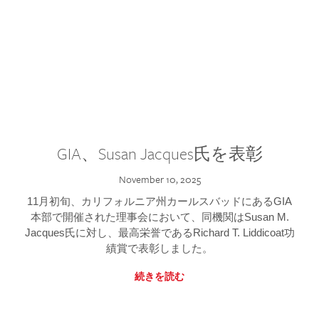
GIA、Susan Jacques氏を表彰
November 10, 2025
11月初旬、カリフォルニア州カールスバッドにあるGIA
本部で開催された理事会において、同機関はSusan M.
Jacques氏に対し、最高栄誉であるRichard T. Liddicoat功
績賞で表彰しました。
続きを読む