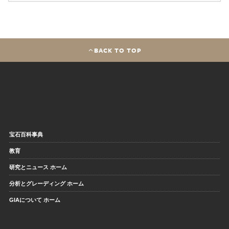
BACK TO TOP
宝石百科事典
教育
研究とニュース ホーム
分析とグレーディング ホーム
GIAについて ホーム