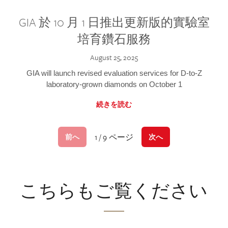
GIA 於 10 月 1 日推出更新版的實驗室
培育鑽石服務
August 25, 2025
GIA will launch revised evaluation services for D-to-Z
laboratory-grown diamonds on October 1
続きを読む
1 / 9 ページ
前へ
次へ
こちらもご覧ください