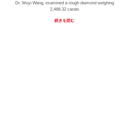
Dr. Wuyi Wang, examined a rough diamond weighing
2,488.32 carats
続きを読む