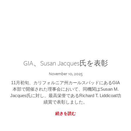
GIA、Susan Jacques氏を表彰
November 10, 2025
11月初旬、カリフォルニア州カールスバッドにあるGIA
本部で開催された理事会において、同機関はSusan M.
Jacques氏に対し、最高栄誉であるRichard T. Liddicoat功
績賞で表彰しました。
続きを読む