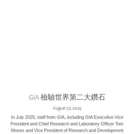
GIA 檢驗世界第二大鑽石
August 27, 2025
In July 2025, staff from GIA, including GIA Executive Vice
President and Chief Research and Laboratory Officer Tom
Moses and Vice President of Research and Development