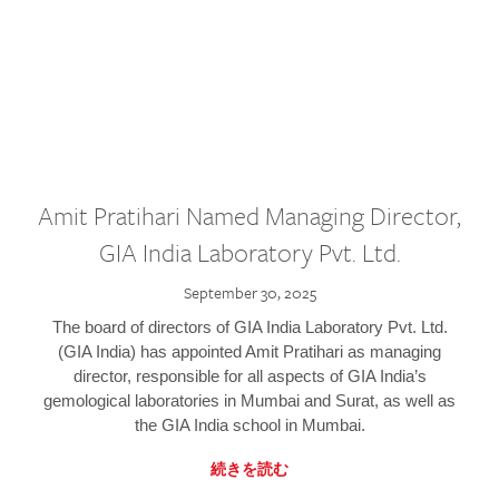
Amit Pratihari Named Managing Director,
GIA India Laboratory Pvt. Ltd.
September 30, 2025
The board of directors of GIA India Laboratory Pvt. Ltd.
(GIA India) has appointed Amit Pratihari as managing
director, responsible for all aspects of GIA India’s
gemological laboratories in Mumbai and Surat, as well as
the GIA India school in Mumbai.
続きを読む