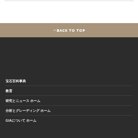
BACK TO TOP
宝石百科事典
教育
研究とニュース ホーム
分析とグレーディング ホーム
GIAについて ホーム