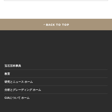
BACK TO TOP
宝石百科事典
教育
研究とニュース ホーム
分析とグレーディング ホーム
GIAについて ホーム