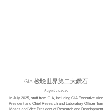
GIA 檢驗世界第二大鑽石
August 27, 2025
In July 2025, staff from GIA, including GIA Executive Vice
President and Chief Research and Laboratory Officer Tom
Moses and Vice President of Research and Development