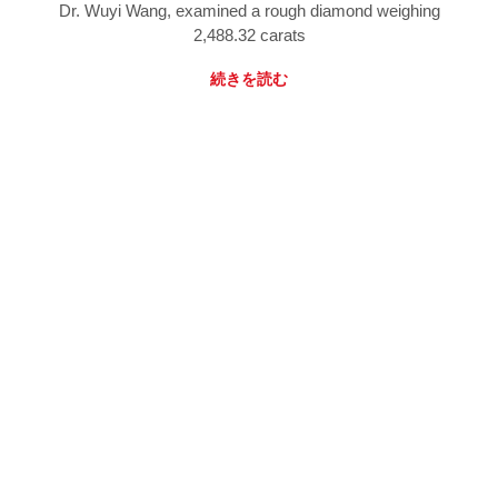
Dr. Wuyi Wang, examined a rough diamond weighing
2,488.32 carats
続きを読む