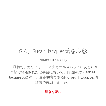
GIA、Susan Jacques氏を表彰
November 10, 2025
11月初旬、カリフォルニア州カールスバッドにあるGIA
本部で開催された理事会において、同機関はSusan M.
Jacques氏に対し、最高栄誉であるRichard T. Liddicoat功
績賞で表彰しました。
続きを読む