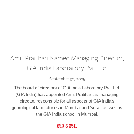
Amit Pratihari Named Managing Director,
GIA India Laboratory Pvt. Ltd.
September 30, 2025
The board of directors of GIA India Laboratory Pvt. Ltd.
(GIA India) has appointed Amit Pratihari as managing
director, responsible for all aspects of GIA India’s
gemological laboratories in Mumbai and Surat, as well as
the GIA India school in Mumbai.
続きを読む