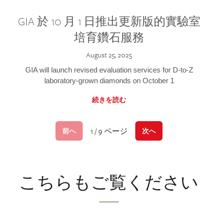
GIA 於 10 月 1 日推出更新版的實驗室
培育鑽石服務
August 25, 2025
GIA will launch revised evaluation services for D-to-Z
laboratory-grown diamonds on October 1
続きを読む
1 / 9 ページ
前へ
次へ
こちらもご覧ください